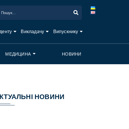
денту
Викладачу
Випускнику
МЕДИЦИНА
НОВИНИ
КТУАЛЬНІ НОВИНИ