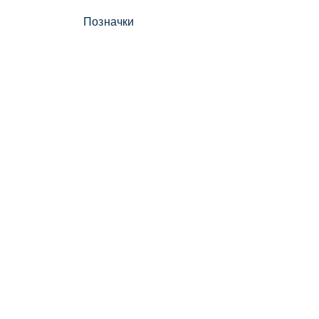
Позначки