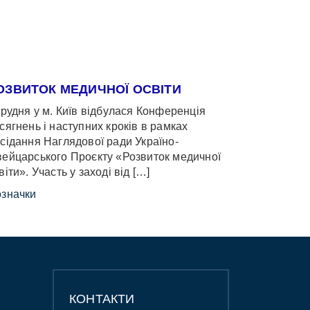
ОЗВИТОК МЕДИЧНОЇ ОСВІТИ
грудня у м. Київ відбулася Конференція
сягнень і наступних кроків в рамках
сідання Наглядової ради Україно-
ейцарського Проєкту «Розвиток медичної
віти». Участь у заході від […]
значки
КОНТАКТИ