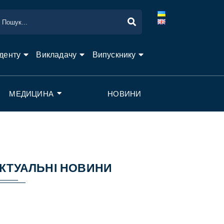
денту
Викладачу
Випускнику
МЕДИЦИНА
НОВИНИ
КТУАЛЬНІ НОВИНИ