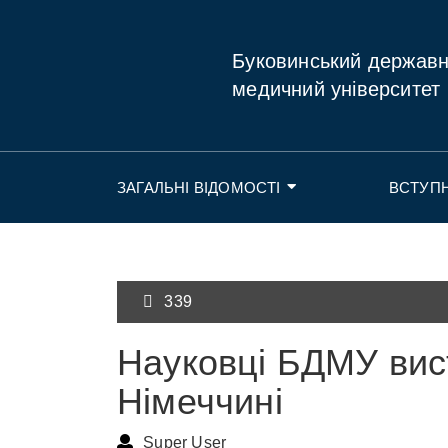
Буковинський держав
медичний університет
ЗАГАЛЬНІ ВІДОМОСТІ
ВСТУП
339
Науковці БДМУ вис
Німеччині
Super User