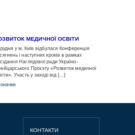
ОЗВИТОК МЕДИЧНОЇ ОСВІТИ
грудня у м. Київ відбулася Конференція
сягнень і наступних кроків в рамках
сідання Наглядової ради Україно-
ейцарського Проєкту «Розвиток медичної
віти». Участь у заході від […]
значки
КОНТАКТИ