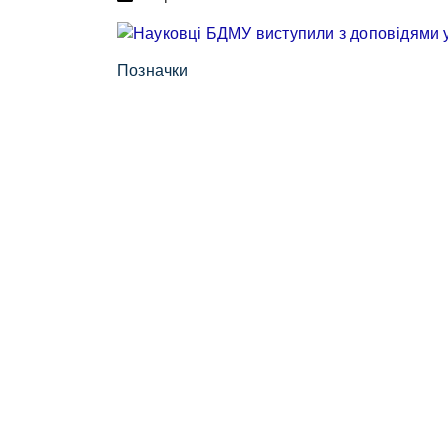
Позначки