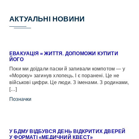
АКТУАЛЬНІ НОВИНИ
ЕВАКУАЦІЯ = ЖИТТЯ. ДОПОМОЖИ КУПИТИ
ЙОГО
Поки ми доїдали паски й запивали компотом — у
«Мороку» загинув хлопець. І є поранені. Це не
військові цифри. Це люди. З іменами. З родинами,
[…]
Позначки
У БДМУ ВІДБУВСЯ ДЕНЬ ВІДКРИТИХ ДВЕРЕЙ
У ФОРМАТІ «МЕДИЧНИЙ КВЕСТ»