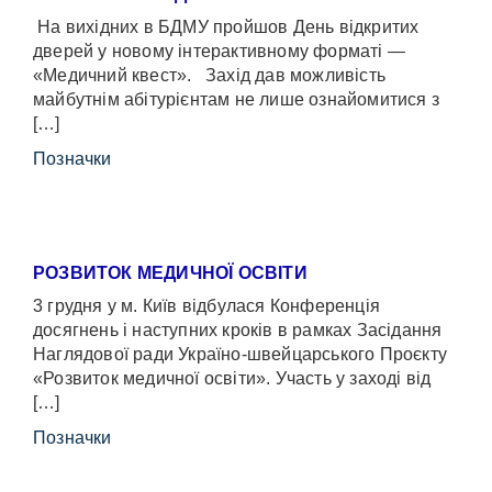
На вихідних в БДМУ пройшов День відкритих
дверей у новому інтерактивному форматі —
«Медичний квест». Захід дав можливість
майбутнім абітурієнтам не лише ознайомитися з
[…]
Позначки
РОЗВИТОК МЕДИЧНОЇ ОСВІТИ
3 грудня у м. Київ відбулася Конференція
досягнень і наступних кроків в рамках Засідання
Наглядової ради Україно-швейцарського Проєкту
«Розвиток медичної освіти». Участь у заході від
[…]
Позначки