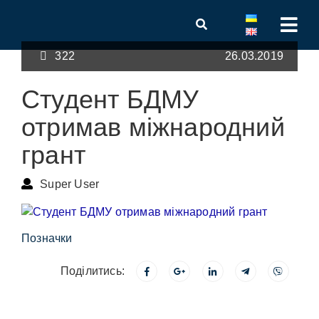
322
26.03.2019
Студент БДМУ
отримав міжнародний
грант
Super User
Позначки
Поділитись: