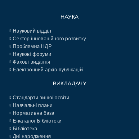
НАУКА
Науковий відділ
Сектор інноваційного розвитку
Проблемна НДР
Наукові форуми
Фахові видання
Електронний архів публікацій
ВИКЛАДАЧУ
Стандарти вищої освіти
Навчальні плани
Нормативна база
E-каталог Бібліотеки
Бібліотека
Дні народження