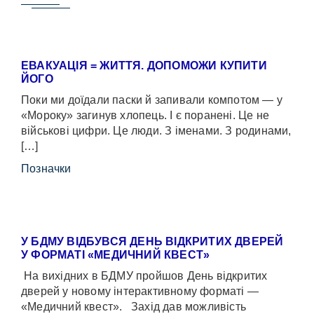
ЕВАКУАЦІЯ = ЖИТТЯ. ДОПОМОЖИ КУПИТИ
ЙОГО
Поки ми доїдали паски й запивали компотом — у
«Мороку» загинув хлопець. І є поранені. Це не
військові цифри. Це люди. З іменами. З родинами,
[…]
Позначки
У БДМУ ВІДБУВСЯ ДЕНЬ ВІДКРИТИХ ДВЕРЕЙ
У ФОРМАТІ «МЕДИЧНИЙ КВЕСТ»
На вихідних в БДМУ пройшов День відкритих
дверей у новому інтерактивному форматі —
«Медичний квест». Захід дав можливість