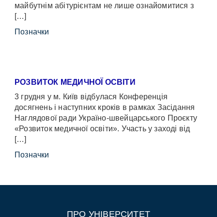
майбутнім абітурієнтам не лише ознайомитися з
[…]
Позначки
РОЗВИТОК МЕДИЧНОЇ ОСВІТИ
3 грудня у м. Київ відбулася Конференція
досягнень і наступних кроків в рамках Засідання
Наглядової ради Україно-швейцарського Проєкту
«Розвиток медичної освіти». Участь у заході від
[…]
Позначки
ПРО УНІВЕРСИТЕТ