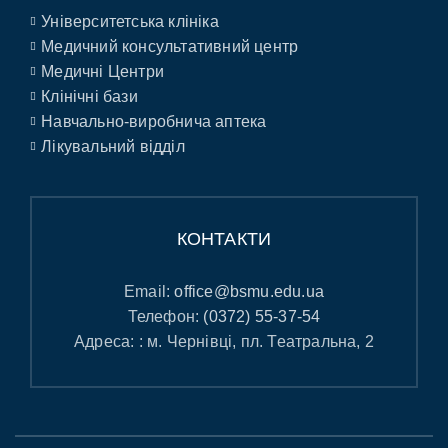
Університетська клініка
Медичний консультативний центр
Медичні Центри
Клінічні бази
Навчально-виробнича аптека
Лікувальний відділ
КОНТАКТИ
Email:
office@bsmu.edu.ua
Телефон:
(0372) 55-37-54
Адреса: : м. Чернівці, пл. Театральна, 2