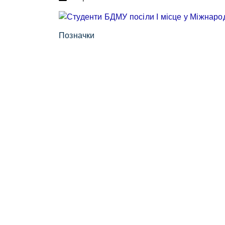
Позначки