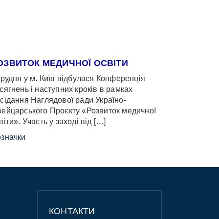
ОЗВИТОК МЕДИЧНОЇ ОСВІТИ
грудня у м. Київ відбулася Конференція
сягнень і наступних кроків в рамках
сідання Наглядової ради Україно-
ейцарського Проєкту «Розвиток медичної
віти». Участь у заході від […]
значки
КОНТАКТИ