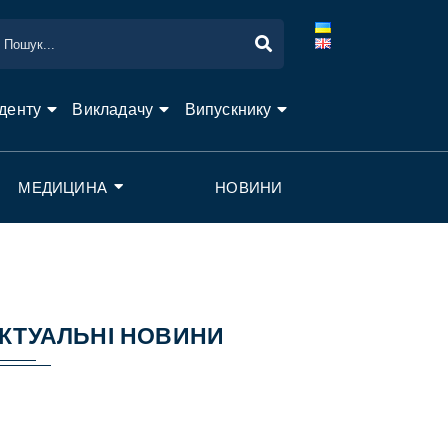
денту
Викладачу
Випускнику
МЕДИЦИНА
НОВИНИ
КТУАЛЬНІ НОВИНИ