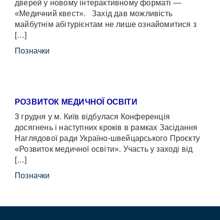
дверей у новому інтерактивному форматі —
«Медичний квест». Захід дав можливість
майбутнім абітурієнтам не лише ознайомитися з
[…]
Позначки
РОЗВИТОК МЕДИЧНОЇ ОСВІТИ
3 грудня у м. Київ відбулася Конференція
досягнень і наступних кроків в рамках Засідання
Наглядової ради Україно-швейцарського Проєкту
«Розвиток медичної освіти». Участь у заході від
[…]
Позначки