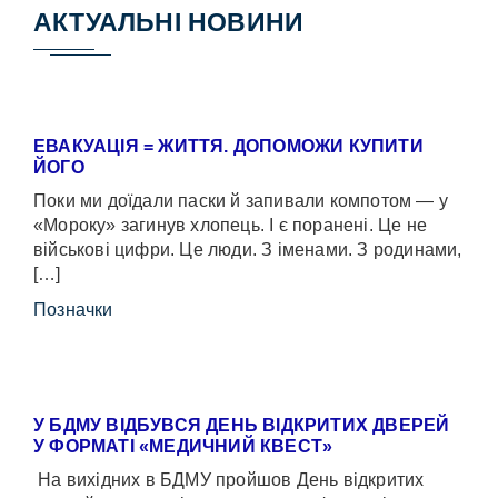
АКТУАЛЬНІ НОВИНИ
ЕВАКУАЦІЯ = ЖИТТЯ. ДОПОМОЖИ КУПИТИ
ЙОГО
Поки ми доїдали паски й запивали компотом — у
«Мороку» загинув хлопець. І є поранені. Це не
військові цифри. Це люди. З іменами. З родинами,
[…]
Позначки
У БДМУ ВІДБУВСЯ ДЕНЬ ВІДКРИТИХ ДВЕРЕЙ
У ФОРМАТІ «МЕДИЧНИЙ КВЕСТ»
На вихідних в БДМУ пройшов День відкритих