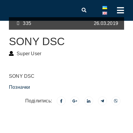
335
26.03.2019
SONY DSC
Super User
SONY DSC
Позначки
Поділитись: