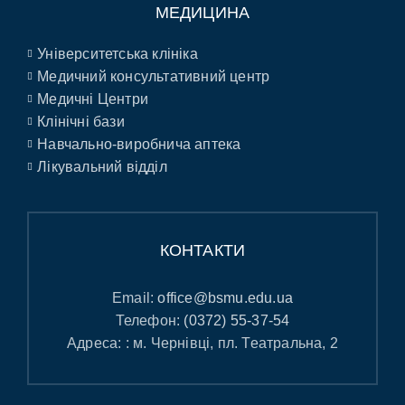
МЕДИЦИНА
Університетська клініка
Медичний консультативний центр
Медичні Центри
Клінічні бази
Навчально-виробнича аптека
Лікувальний відділ
КОНТАКТИ
Email:
office@bsmu.edu.ua
Телефон:
(0372) 55-37-54
Адреса: : м. Чернівці, пл. Театральна, 2