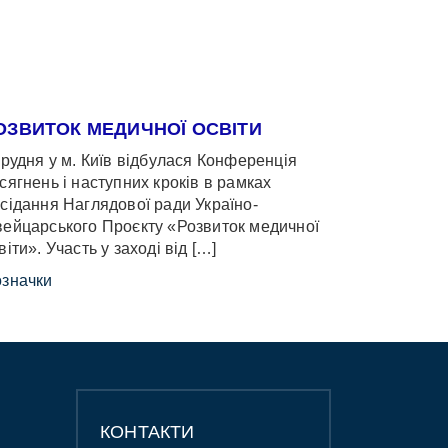
ОЗВИТОК МЕДИЧНОЇ ОСВІТИ
грудня у м. Київ відбулася Конференція
сягнень і наступних кроків в рамках
сідання Наглядової ради Україно-
ейцарського Проєкту «Розвиток медичної
віти». Участь у заході від […]
значки
КОНТАКТИ