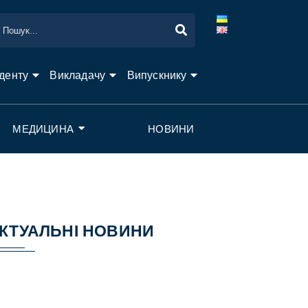
денту
Викладачу
Випускнику
МЕДИЦИНА
НОВИНИ
КТУАЛЬНІ НОВИНИ