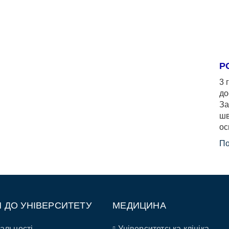
Р
3 
до
За
шв
ос
По
П ДО УНІВЕРСИТЕТУ
МЕДИЦИНА
альності
Університетська клініка