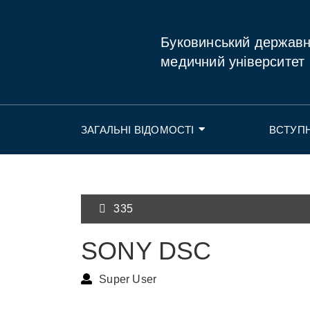
Буковинський держав
медичний університет
ЗАГАЛЬНІ ВІДОМОСТІ
ВСТУП
335
SONY DSC
Super User