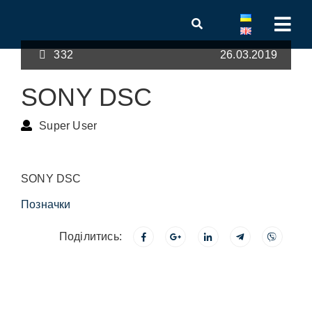
332
26.03.2019
SONY DSC
Super User
SONY DSC
Позначки
Поділитись: