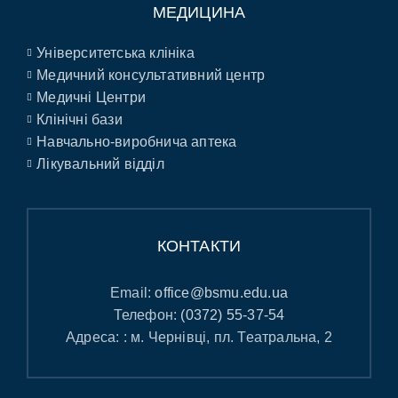
МЕДИЦИНА
Університетська клініка
Медичний консультативний центр
Медичні Центри
Клінічні бази
Навчально-виробнича аптека
Лікувальний відділ
КОНТАКТИ
Email:
office@bsmu.edu.ua
Телефон:
(0372) 55-37-54
Адреса: : м. Чернівці, пл. Театральна, 2