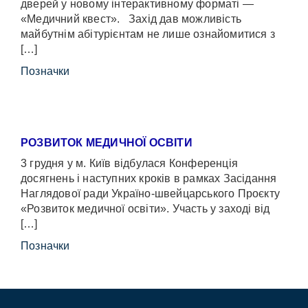
дверей у новому інтерактивному форматі —
«Медичний квест». Захід дав можливість
майбутнім абітурієнтам не лише ознайомитися з
[…]
Позначки
РОЗВИТОК МЕДИЧНОЇ ОСВІТИ
3 грудня у м. Київ відбулася Конференція
досягнень і наступних кроків в рамках Засідання
Наглядової ради Україно-швейцарського Проєкту
«Розвиток медичної освіти». Участь у заході від
[…]
Позначки