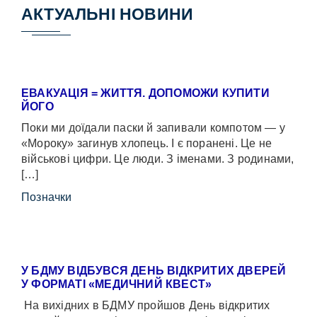
АКТУАЛЬНІ НОВИНИ
ЕВАКУАЦІЯ = ЖИТТЯ. ДОПОМОЖИ КУПИТИ
ЙОГО
Поки ми доїдали паски й запивали компотом — у
«Мороку» загинув хлопець. І є поранені. Це не
військові цифри. Це люди. З іменами. З родинами,
[…]
Позначки
У БДМУ ВІДБУВСЯ ДЕНЬ ВІДКРИТИХ ДВЕРЕЙ
У ФОРМАТІ «МЕДИЧНИЙ КВЕСТ»
На вихідних в БДМУ пройшов День відкритих