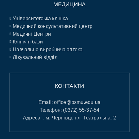
МЕДИЦИНА
Університетська клініка
Медичний консультативний центр
Медичні Центри
Клінічні бази
Навчально-виробнича аптека
Лікувальний відділ
КОНТАКТИ
Email:
office@bsmu.edu.ua
Телефон:
(0372) 55-37-54
Адреса: : м. Чернівці, пл. Театральна, 2