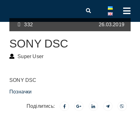
332
26.03.2019
SONY DSC
Super User
SONY DSC
Позначки
Поділитись: