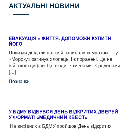
АКТУАЛЬНІ НОВИНИ
ЕВАКУАЦІЯ = ЖИТТЯ. ДОПОМОЖИ КУПИТИ
ЙОГО
Поки ми доїдали паски й запивали компотом — у
«Мороку» загинув хлопець. І є поранені. Це не
військові цифри. Це люди. З іменами. З родинами,
[…]
Позначки
У БДМУ ВІДБУВСЯ ДЕНЬ ВІДКРИТИХ ДВЕРЕЙ
У ФОРМАТІ «МЕДИЧНИЙ КВЕСТ»
На вихідних в БДМУ пройшов День відкритих