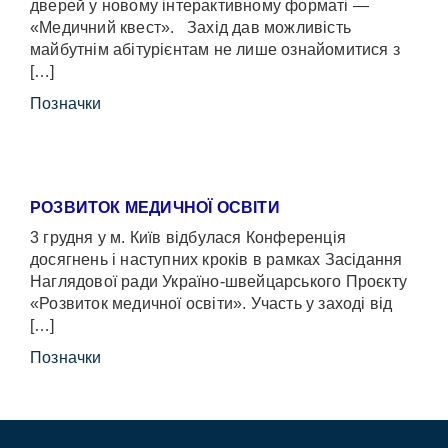
дверей у новому інтерактивному форматі —
«Медичний квест». Захід дав можливість
майбутнім абітурієнтам не лише ознайомитися з
[…]
Позначки
РОЗВИТОК МЕДИЧНОЇ ОСВІТИ
3 грудня у м. Київ відбулася Конференція
досягнень і наступних кроків в рамках Засідання
Наглядової ради Україно-швейцарського Проєкту
«Розвиток медичної освіти». Участь у заході від
[…]
Позначки