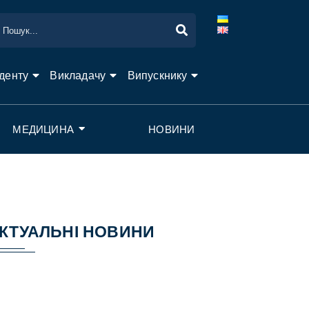
денту
Викладачу
Випускнику
МЕДИЦИНА
НОВИНИ
КТУАЛЬНІ НОВИНИ