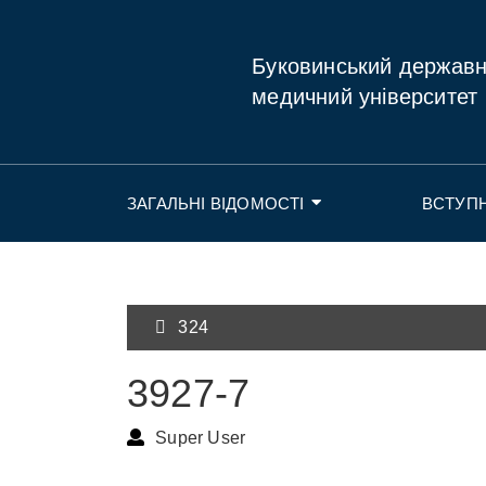
Буковинський держав
медичний університет
ЗАГАЛЬНІ ВІДОМОСТІ
ВСТУП
324
3927-7
Super User