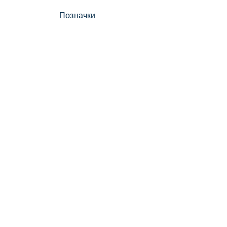
Позначки