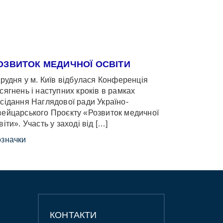
ОЗВИТОК МЕДИЧНОЇ ОСВІТИ
грудня у м. Київ відбулася Конференція
сягнень і наступних кроків в рамках
сідання Наглядової ради Україно-
ейцарського Проєкту «Розвиток медичної
віти». Участь у заході від […]
значки
КОНТАКТИ