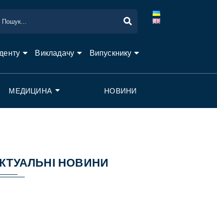
денту
Викладачу
Випускнику
МЕДИЦИНА
НОВИНИ
КТУАЛЬНІ НОВИНИ