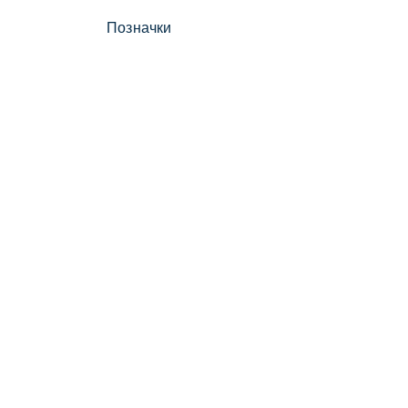
Позначки