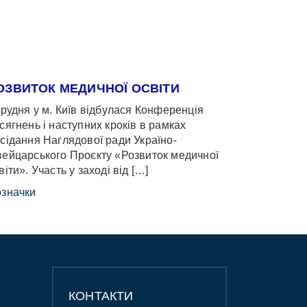
ОЗВИТОК МЕДИЧНОЇ ОСВІТИ
грудня у м. Київ відбулася Конференція
сягнень і наступних кроків в рамках
сідання Наглядової ради Україно-
ейцарського Проєкту «Розвиток медичної
віти». Участь у заході від […]
значки
КОНТАКТИ