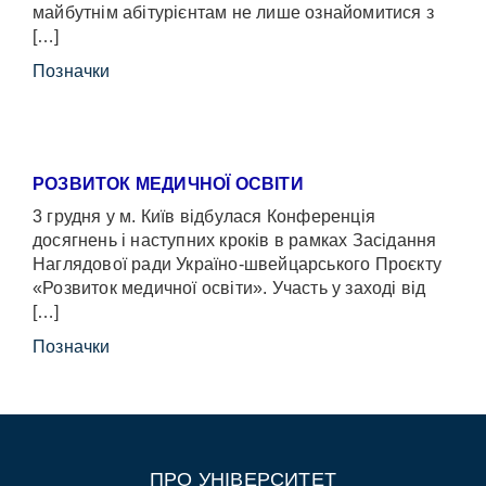
майбутнім абітурієнтам не лише ознайомитися з
[…]
Позначки
РОЗВИТОК МЕДИЧНОЇ ОСВІТИ
3 грудня у м. Київ відбулася Конференція
досягнень і наступних кроків в рамках Засідання
Наглядової ради Україно-швейцарського Проєкту
«Розвиток медичної освіти». Участь у заході від
[…]
Позначки
ПРО УНІВЕРСИТЕТ