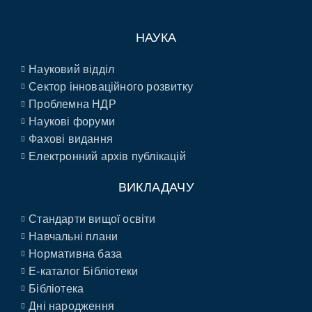
НАУКА
Науковий відділ
Сектор інноваційного розвитку
Проблемна НДР
Наукові форуми
Фахові видання
Електронний архів публікацій
ВИКЛАДАЧУ
Стандарти вищої освіти
Навчальні плани
Нормативна база
E-каталог Бібліотеки
Бібліотека
Дні народження