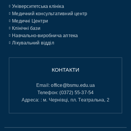
Університетська клініка
Медичний консультативний центр
Медичні Центри
Клінічні бази
Навчально-виробнича аптека
Лікувальний відділ
КОНТАКТИ
Email:
office@bsmu.edu.ua
Телефон:
(0372) 55-37-54
Адреса: : м. Чернівці, пл. Театральна, 2