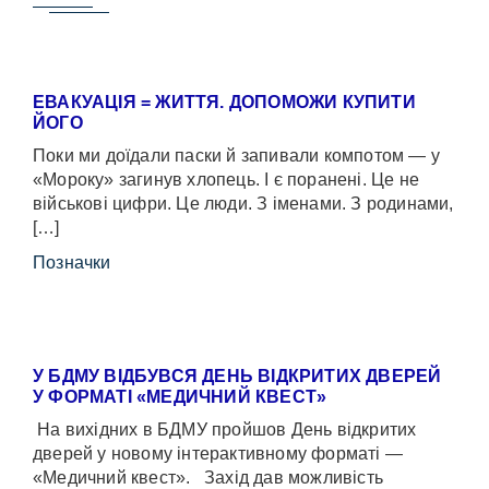
ЕВАКУАЦІЯ = ЖИТТЯ. ДОПОМОЖИ КУПИТИ
ЙОГО
Поки ми доїдали паски й запивали компотом — у
«Мороку» загинув хлопець. І є поранені. Це не
військові цифри. Це люди. З іменами. З родинами,
[…]
Позначки
У БДМУ ВІДБУВСЯ ДЕНЬ ВІДКРИТИХ ДВЕРЕЙ
У ФОРМАТІ «МЕДИЧНИЙ КВЕСТ»
На вихідних в БДМУ пройшов День відкритих
дверей у новому інтерактивному форматі —
«Медичний квест». Захід дав можливість