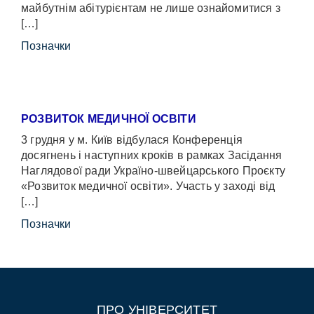
майбутнім абітурієнтам не лише ознайомитися з
[…]
Позначки
РОЗВИТОК МЕДИЧНОЇ ОСВІТИ
3 грудня у м. Київ відбулася Конференція
досягнень і наступних кроків в рамках Засідання
Наглядової ради Україно-швейцарського Проєкту
«Розвиток медичної освіти». Участь у заході від
[…]
Позначки
ПРО УНІВЕРСИТЕТ