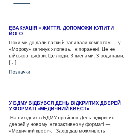
ЕВАКУАЦІЯ = ЖИТТЯ. ДОПОМОЖИ КУПИТИ
ЙОГО
Поки ми доїдали паски й запивали компотом — у
«Мороку» загинув хлопець. І є поранені. Це не
військові цифри. Це люди. З іменами. З родинами,
[…]
Позначки
У БДМУ ВІДБУВСЯ ДЕНЬ ВІДКРИТИХ ДВЕРЕЙ
У ФОРМАТІ «МЕДИЧНИЙ КВЕСТ»
На вихідних в БДМУ пройшов День відкритих
дверей у новому інтерактивному форматі —
«Медичний квест». Захід дав можливість