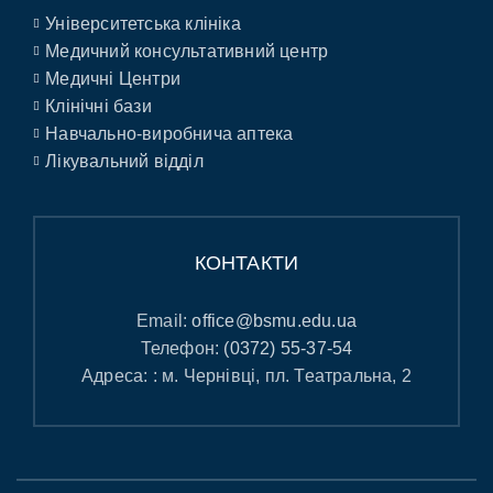
Університетська клініка
Медичний консультативний центр
Медичні Центри
Клінічні бази
Навчально-виробнича аптека
Лікувальний відділ
КОНТАКТИ
Email:
office@bsmu.edu.ua
Телефон:
(0372) 55-37-54
Адреса: : м. Чернівці, пл. Театральна, 2