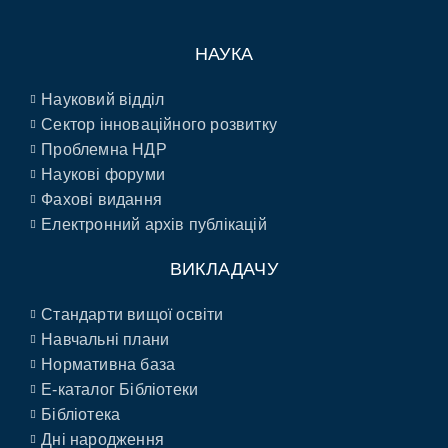
НАУКА
Науковий відділ
Сектор інноваційного розвитку
Проблемна НДР
Наукові форуми
Фахові видання
Електронний архів публікацій
ВИКЛАДАЧУ
Стандарти вищої освіти
Навчальні плани
Нормативна база
E-каталог Бібліотеки
Бібліотека
Дні народження