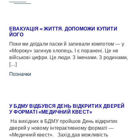
ЕВАКУАЦІЯ = ЖИТТЯ. ДОПОМОЖИ КУПИТИ
ЙОГО
Поки ми доїдали паски й запивали компотом — у
«Мороку» загинув хлопець. І є поранені. Це не
військові цифри. Це люди. З іменами. З родинами,
[…]
Позначки
У БДМУ ВІДБУВСЯ ДЕНЬ ВІДКРИТИХ ДВЕРЕЙ
У ФОРМАТІ «МЕДИЧНИЙ КВЕСТ»
На вихідних в БДМУ пройшов День відкритих
дверей у новому інтерактивному форматі —
«Медичний квест». Захід дав можливість