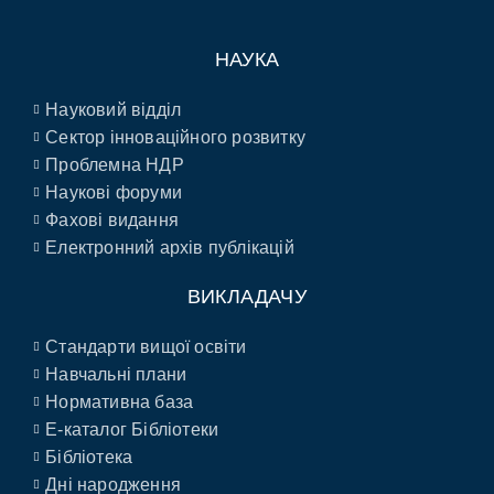
НАУКА
Науковий відділ
Сектор інноваційного розвитку
Проблемна НДР
Наукові форуми
Фахові видання
Електронний архів публікацій
ВИКЛАДАЧУ
Стандарти вищої освіти
Навчальні плани
Нормативна база
E-каталог Бібліотеки
Бібліотека
Дні народження