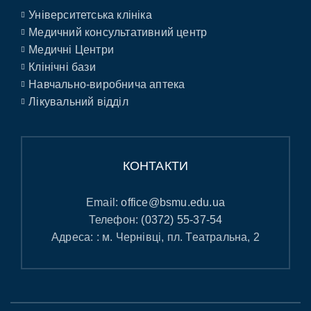
Університетська клініка
Медичний консультативний центр
Медичні Центри
Клінічні бази
Навчально-виробнича аптека
Лікувальний відділ
КОНТАКТИ
Email:
office@bsmu.edu.ua
Телефон:
(0372) 55-37-54
Адреса: : м. Чернівці, пл. Театральна, 2