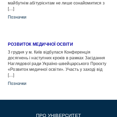
майбутнім абітурієнтам не лише ознайомитися з
[…]
Позначки
РОЗВИТОК МЕДИЧНОЇ ОСВІТИ
3 грудня у м. Київ відбулася Конференція
досягнень і наступних кроків в рамках Засідання
Наглядової ради Україно-швейцарського Проєкту
«Розвиток медичної освіти». Участь у заході від
[…]
Позначки
ПРО УНІВЕРСИТЕТ