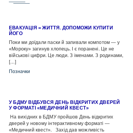
ЕВАКУАЦІЯ = ЖИТТЯ. ДОПОМОЖИ КУПИТИ
ЙОГО
Поки ми доїдали паски й запивали компотом — у
«Мороку» загинув хлопець. І є поранені. Це не
військові цифри. Це люди. З іменами. З родинами,
[…]
Позначки
У БДМУ ВІДБУВСЯ ДЕНЬ ВІДКРИТИХ ДВЕРЕЙ
У ФОРМАТІ «МЕДИЧНИЙ КВЕСТ»
На вихідних в БДМУ пройшов День відкритих
дверей у новому інтерактивному форматі —
«Медичний квест». Захід дав можливість