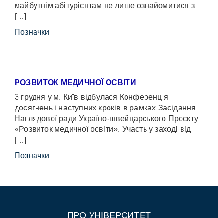
майбутнім абітурієнтам не лише ознайомитися з
[…]
Позначки
РОЗВИТОК МЕДИЧНОЇ ОСВІТИ
3 грудня у м. Київ відбулася Конференція
досягнень і наступних кроків в рамках Засідання
Наглядової ради Україно-швейцарського Проєкту
«Розвиток медичної освіти». Участь у заході від
[…]
Позначки
ПРО УНІВЕРСИТЕТ