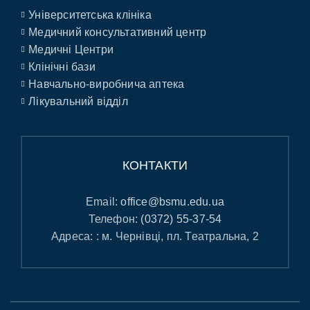
Університетська клініка
Медичний консультативний центр
Медичні Центри
Клінічні бази
Навчально-виробнича аптека
Лікувальний відділ
КОНТАКТИ
Email:
office@bsmu.edu.ua
Телефон:
(0372) 55-37-54
Адреса: : м. Чернівці, пл. Театральна, 2