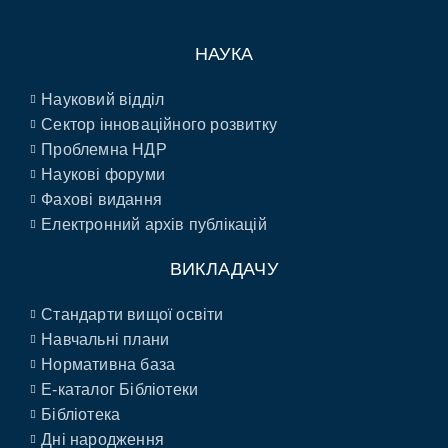
НАУКА
Науковий відділ
Сектор інноваційного розвитку
Проблемна НДР
Наукові форуми
Фахові видання
Електронний архів публікацій
ВИКЛАДАЧУ
Стандарти вищої освіти
Навчальні плани
Нормативна база
E-каталог Бібліотеки
Бібліотека
Дні народження