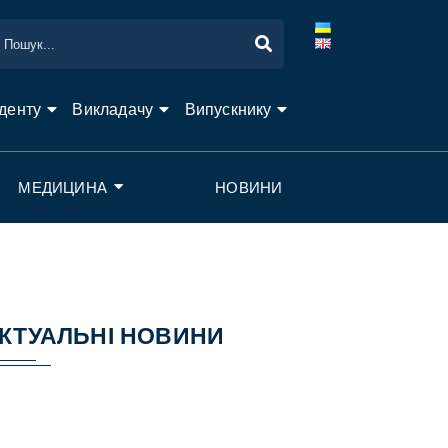
денту
Викладачу
Випускнику
МЕДИЦИНА
НОВИНИ
КТУАЛЬНІ НОВИНИ