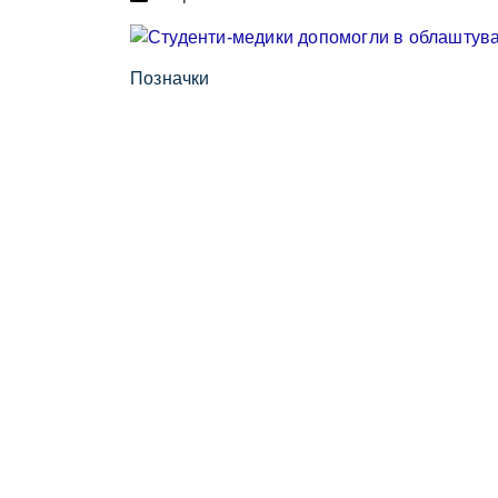
Позначки