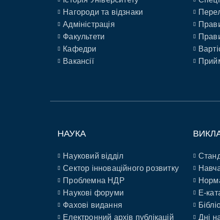
Нагороди та відзнаки
Перел
Адміністрація
Прави
Факультети
Прави
Кафедри
Варті
Вакансії
Прийм
НАУКА
ВИКЛ
Науковий відділ
Станд
Сектор інноваційного розвитку
Навча
Проблемна НДР
Норм
Наукові форуми
E-кат
Фахові видання
Біблі
Електронний архів публікацій
Дні н