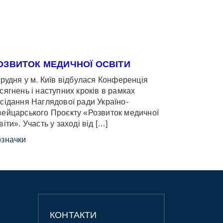
ОЗВИТОК МЕДИЧНОЇ ОСВІТИ
грудня у м. Київ відбулася Конференція
сягнень і наступних кроків в рамках
сідання Наглядової ради Україно-
ейцарського Проєкту «Розвиток медичної
віти». Участь у заході від […]
значки
КОНТАКТИ