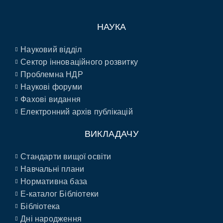
НАУКА
Науковий відділ
Сектор інноваційного розвитку
Проблемна НДР
Наукові форуми
Фахові видання
Електронний архів публікацій
ВИКЛАДАЧУ
Стандарти вищої освіти
Навчальні плани
Нормативна база
E-каталог Бібліотеки
Бібліотека
Дні народження