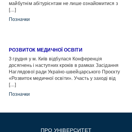
майбутнім абітурієнтам не лише ознайомитися з
[…]
Позначки
РОЗВИТОК МЕДИЧНОЇ ОСВІТИ
3 грудня у м. Київ відбулася Конференція
досягнень і наступних кроків в рамках Засідання
Наглядової ради Україно-швейцарського Проєкту
«Розвиток медичної освіти». Участь у заході від
[…]
Позначки
ПРО УНІВЕРСИТЕТ