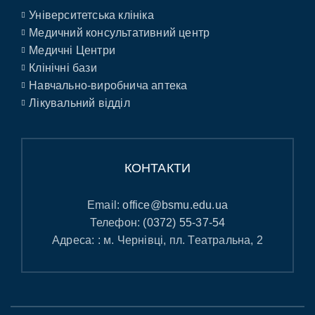
Університетська клініка
Медичний консультативний центр
Медичні Центри
Клінічні бази
Навчально-виробнича аптека
Лікувальний відділ
КОНТАКТИ
Email:
office@bsmu.edu.ua
Телефон:
(0372) 55-37-54
Адреса: : м. Чернівці, пл. Театральна, 2