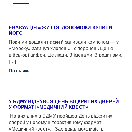
ЕВАКУАЦІЯ = ЖИТТЯ. ДОПОМОЖИ КУПИТИ
ЙОГО
Поки ми доїдали паски й запивали компотом — у
«Мороку» загинув хлопець. І є поранені. Це не
військові цифри. Це люди. З іменами. З родинами,
[…]
Позначки
У БДМУ ВІДБУВСЯ ДЕНЬ ВІДКРИТИХ ДВЕРЕЙ
У ФОРМАТІ «МЕДИЧНИЙ КВЕСТ»
На вихідних в БДМУ пройшов День відкритих
дверей у новому інтерактивному форматі —
«Медичний квест». Захід дав можливість