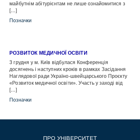
майбутнім абітурієнтам не лише ознайомитися з
[…]
Позначки
РОЗВИТОК МЕДИЧНОЇ ОСВІТИ
3 грудня у м. Київ відбулася Конференція
досягнень і наступних кроків в рамках Засідання
Наглядової ради Україно-швейцарського Проєкту
«Розвиток медичної освіти». Участь у заході від
[…]
Позначки
ПРО УНІВЕРСИТЕТ