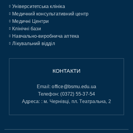
Університетська клініка
Медичний консультативний центр
Медичні Центри
Клінічні бази
Навчально-виробнича аптека
Лікувальний відділ
КОНТАКТИ
Email:
office@bsmu.edu.ua
Телефон:
(0372) 55-37-54
Адреса: : м. Чернівці, пл. Театральна, 2