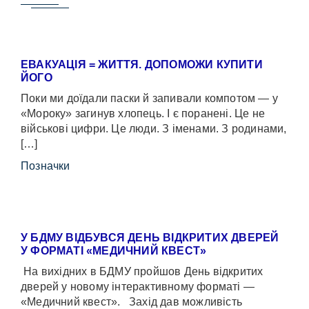
ЕВАКУАЦІЯ = ЖИТТЯ. ДОПОМОЖИ КУПИТИ
ЙОГО
Поки ми доїдали паски й запивали компотом — у
«Мороку» загинув хлопець. І є поранені. Це не
військові цифри. Це люди. З іменами. З родинами,
[…]
Позначки
У БДМУ ВІДБУВСЯ ДЕНЬ ВІДКРИТИХ ДВЕРЕЙ
У ФОРМАТІ «МЕДИЧНИЙ КВЕСТ»
На вихідних в БДМУ пройшов День відкритих
дверей у новому інтерактивному форматі —
«Медичний квест». Захід дав можливість