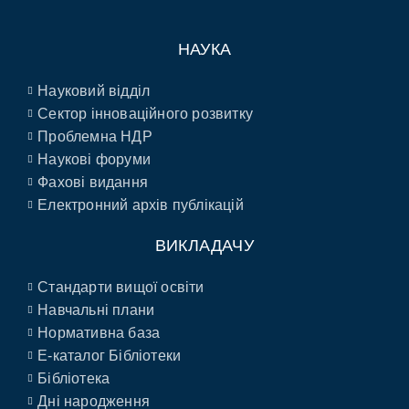
НАУКА
Науковий відділ
Сектор інноваційного розвитку
Проблемна НДР
Наукові форуми
Фахові видання
Електронний архів публікацій
ВИКЛАДАЧУ
Стандарти вищої освіти
Навчальні плани
Нормативна база
E-каталог Бібліотеки
Бібліотека
Дні народження