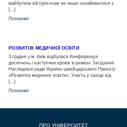
майбутнім абітурієнтам не лише ознайомитися з
[…]
Позначки
РОЗВИТОК МЕДИЧНОЇ ОСВІТИ
3 грудня у м. Київ відбулася Конференція
досягнень і наступних кроків в рамках Засідання
Наглядової ради Україно-швейцарського Проєкту
«Розвиток медичної освіти». Участь у заході від
[…]
Позначки
ПРО УНІВЕРСИТЕТ