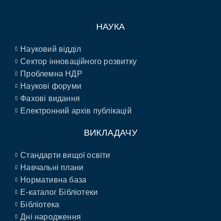
НАУКА
Науковий відділ
Сектор інноваційного розвитку
Проблемна НДР
Наукові форуми
Фахові видання
Електронний архів публікацій
ВИКЛАДАЧУ
Стандарти вищої освіти
Навчальні плани
Нормативна база
E-каталог Бібліотеки
Бібліотека
Дні народження