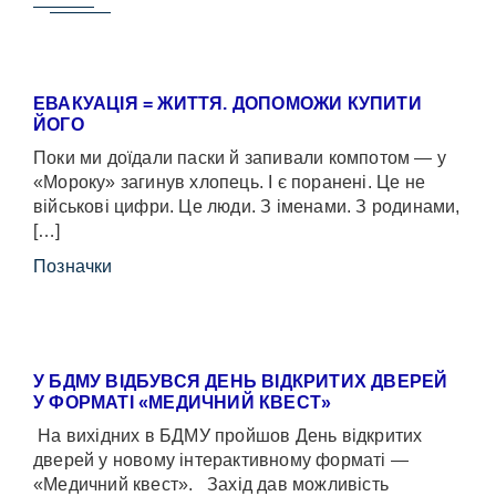
ЕВАКУАЦІЯ = ЖИТТЯ. ДОПОМОЖИ КУПИТИ
ЙОГО
Поки ми доїдали паски й запивали компотом — у
«Мороку» загинув хлопець. І є поранені. Це не
військові цифри. Це люди. З іменами. З родинами,
[…]
Позначки
У БДМУ ВІДБУВСЯ ДЕНЬ ВІДКРИТИХ ДВЕРЕЙ
У ФОРМАТІ «МЕДИЧНИЙ КВЕСТ»
На вихідних в БДМУ пройшов День відкритих
дверей у новому інтерактивному форматі —
«Медичний квест». Захід дав можливість