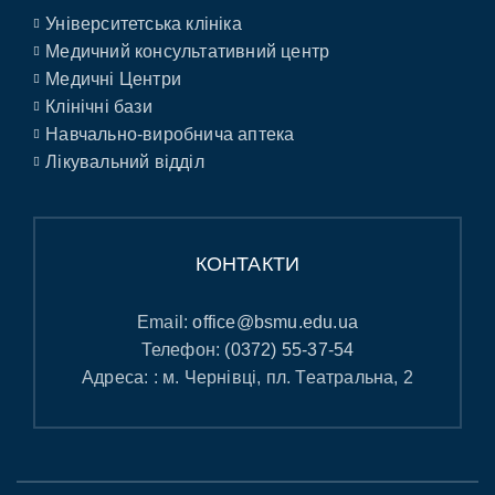
Університетська клініка
Медичний консультативний центр
Медичні Центри
Клінічні бази
Навчально-виробнича аптека
Лікувальний відділ
КОНТАКТИ
Email:
office@bsmu.edu.ua
Телефон:
(0372) 55-37-54
Адреса: : м. Чернівці, пл. Театральна, 2