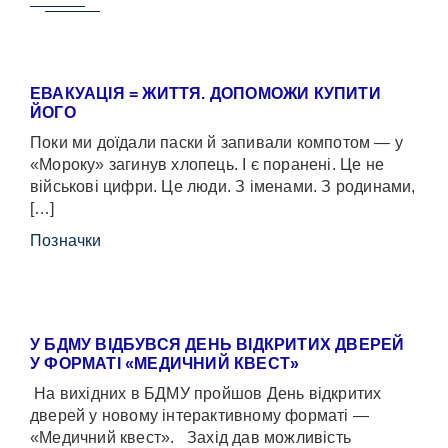
ЕВАКУАЦІЯ = ЖИТТЯ. ДОПОМОЖИ КУПИТИ
ЙОГО
Поки ми доїдали паски й запивали компотом — у
«Мороку» загинув хлопець. І є поранені. Це не
військові цифри. Це люди. З іменами. З родинами,
[…]
Позначки
У БДМУ ВІДБУВСЯ ДЕНЬ ВІДКРИТИХ ДВЕРЕЙ
У ФОРМАТІ «МЕДИЧНИЙ КВЕСТ»
На вихідних в БДМУ пройшов День відкритих
дверей у новому інтерактивному форматі —
«Медичний квест». Захід дав можливість