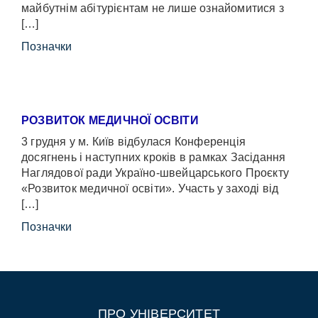
майбутнім абітурієнтам не лише ознайомитися з
[…]
Позначки
РОЗВИТОК МЕДИЧНОЇ ОСВІТИ
3 грудня у м. Київ відбулася Конференція
досягнень і наступних кроків в рамках Засідання
Наглядової ради Україно-швейцарського Проєкту
«Розвиток медичної освіти». Участь у заході від
[…]
Позначки
ПРО УНІВЕРСИТЕТ