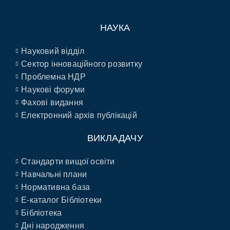
НАУКА
Науковий відділ
Сектор інноваційного розвитку
Проблемна НДР
Наукові форуми
Фахові видання
Електронний архів публікацій
ВИКЛАДАЧУ
Стандарти вищої освіти
Навчальні плани
Нормативна база
E-каталог Бібліотеки
Бібліотека
Дні народження