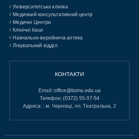
Університетська клініка
Медичний консультативний центр
Медичні Центри
Клінічні бази
Навчально-виробнича аптека
Лікувальний відділ
КОНТАКТИ
Email:
office@bsmu.edu.ua
Телефон:
(0372) 55-37-54
Адреса: : м. Чернівці, пл. Театральна, 2