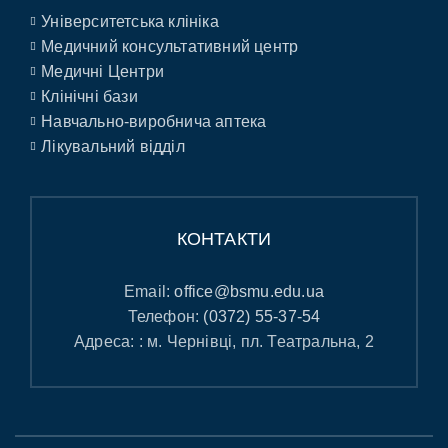
Університетська клініка
Медичний консультативний центр
Медичні Центри
Клінічні бази
Навчально-виробнича аптека
Лікувальний відділ
КОНТАКТИ
Email:
office@bsmu.edu.ua
Телефон:
(0372) 55-37-54
Адреса: : м. Чернівці, пл. Театральна, 2