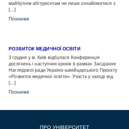
майбутнім абітурієнтам не лише ознайомитися з
[…]
Позначки
РОЗВИТОК МЕДИЧНОЇ ОСВІТИ
3 грудня у м. Київ відбулася Конференція
досягнень і наступних кроків в рамках Засідання
Наглядової ради Україно-швейцарського Проєкту
«Розвиток медичної освіти». Участь у заході від
[…]
Позначки
ПРО УНІВЕРСИТЕТ