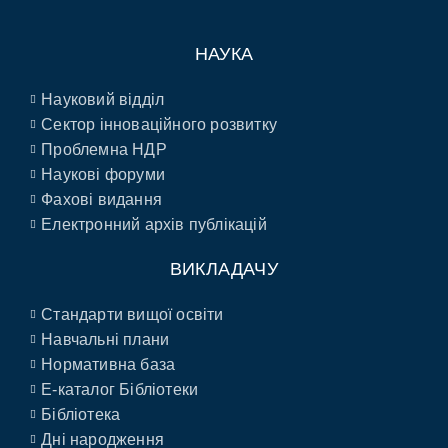
НАУКА
Науковий відділ
Сектор інноваційного розвитку
Проблемна НДР
Наукові форуми
Фахові видання
Електронний архів публікацій
ВИКЛАДАЧУ
Стандарти вищої освіти
Навчальні плани
Нормативна база
E-каталог Бібліотеки
Бібліотека
Дні народження