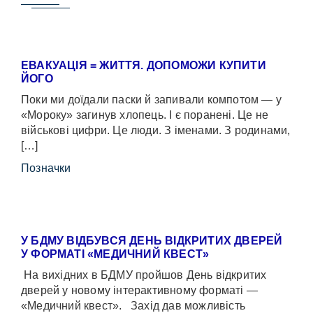
ЕВАКУАЦІЯ = ЖИТТЯ. ДОПОМОЖИ КУПИТИ
ЙОГО
Поки ми доїдали паски й запивали компотом — у
«Мороку» загинув хлопець. І є поранені. Це не
військові цифри. Це люди. З іменами. З родинами,
[…]
Позначки
У БДМУ ВІДБУВСЯ ДЕНЬ ВІДКРИТИХ ДВЕРЕЙ
У ФОРМАТІ «МЕДИЧНИЙ КВЕСТ»
На вихідних в БДМУ пройшов День відкритих
дверей у новому інтерактивному форматі —
«Медичний квест». Захід дав можливість