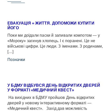
ЕВАКУАЦІЯ = ЖИТТЯ. ДОПОМОЖИ КУПИТИ
ЙОГО
Поки ми доїдали паски й запивали компотом — у
«Мороку» загинув хлопець. І є поранені. Це не
військові цифри. Це люди. З іменами. З родинами,
[…]
Позначки
У БДМУ ВІДБУВСЯ ДЕНЬ ВІДКРИТИХ ДВЕРЕЙ
У ФОРМАТІ «МЕДИЧНИЙ КВЕСТ»
На вихідних в БДМУ пройшов День відкритих
дверей у новому інтерактивному форматі —
«Медичний квест». Захід дав можливість