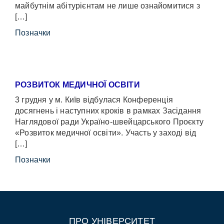
майбутнім абітурієнтам не лише ознайомитися з
[…]
Позначки
РОЗВИТОК МЕДИЧНОЇ ОСВІТИ
3 грудня у м. Київ відбулася Конференція
досягнень і наступних кроків в рамках Засідання
Наглядової ради Україно-швейцарського Проєкту
«Розвиток медичної освіти». Участь у заході від
[…]
Позначки
ПРО УНІВЕРСИТЕТ