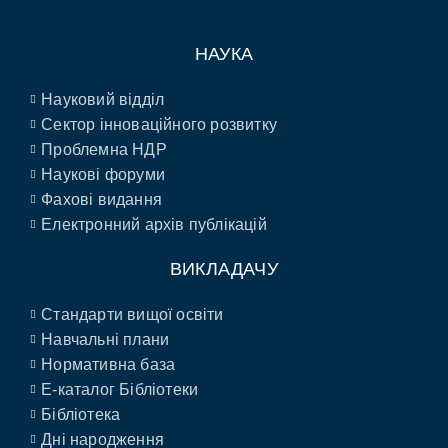
НАУКА
Науковий відділ
Сектор інноваційного розвитку
Проблемна НДР
Наукові форуми
Фахові видання
Електронний архів публікацій
ВИКЛАДАЧУ
Стандарти вищої освіти
Навчальні плани
Нормативна база
E-каталог Бібліотеки
Бібліотека
Дні народження