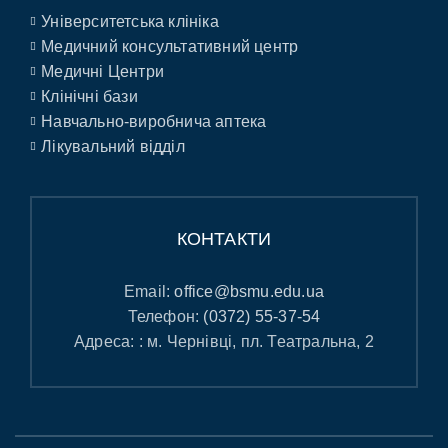
Університетська клініка
Медичний консультативний центр
Медичні Центри
Клінічні бази
Навчально-виробнича аптека
Лікувальний відділ
КОНТАКТИ
Email:
office@bsmu.edu.ua
Телефон:
(0372) 55-37-54
Адреса: : м. Чернівці, пл. Театральна, 2