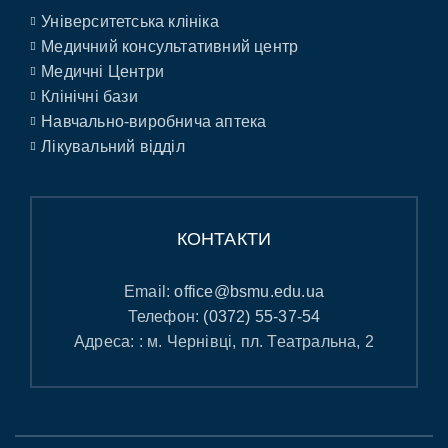
Університетська клініка
Медичний консультативний центр
Медичні Центри
Клінічні бази
Навчально-виробнича аптека
Лікувальний відділ
КОНТАКТИ
Email:
office@bsmu.edu.ua
Телефон:
(0372) 55-37-54
Адреса: : м. Чернівці, пл. Театральна, 2