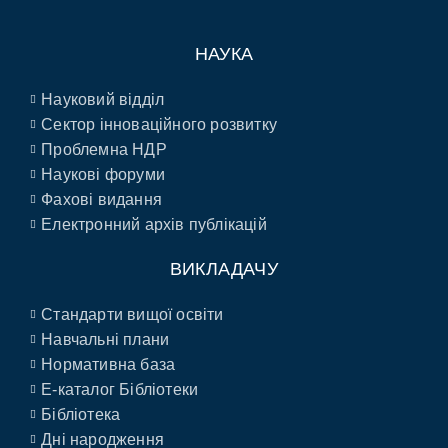
НАУКА
Науковий відділ
Сектор інноваційного розвитку
Проблемна НДР
Наукові форуми
Фахові видання
Електронний архів публікацій
ВИКЛАДАЧУ
Стандарти вищої освіти
Навчальні плани
Нормативна база
E-каталог Бібліотеки
Бібліотека
Дні народження