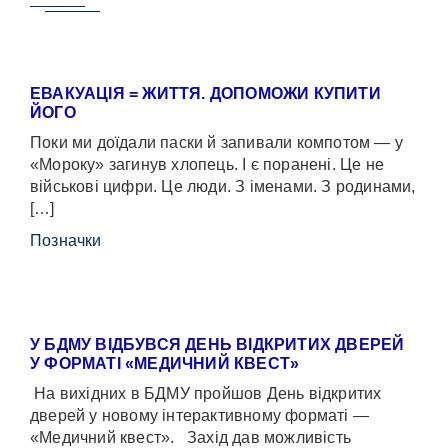
ЕВАКУАЦІЯ = ЖИТТЯ. ДОПОМОЖИ КУПИТИ
ЙОГО
Поки ми доїдали паски й запивали компотом — у
«Мороку» загинув хлопець. І є поранені. Це не
військові цифри. Це люди. З іменами. З родинами,
[…]
Позначки
У БДМУ ВІДБУВСЯ ДЕНЬ ВІДКРИТИХ ДВЕРЕЙ
У ФОРМАТІ «МЕДИЧНИЙ КВЕСТ»
На вихідних в БДМУ пройшов День відкритих
дверей у новому інтерактивному форматі —
«Медичний квест». Захід дав можливість