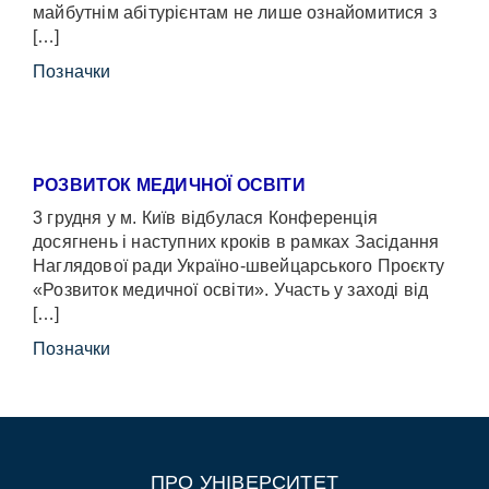
майбутнім абітурієнтам не лише ознайомитися з
[…]
Позначки
РОЗВИТОК МЕДИЧНОЇ ОСВІТИ
3 грудня у м. Київ відбулася Конференція
досягнень і наступних кроків в рамках Засідання
Наглядової ради Україно-швейцарського Проєкту
«Розвиток медичної освіти». Участь у заході від
[…]
Позначки
ПРО УНІВЕРСИТЕТ