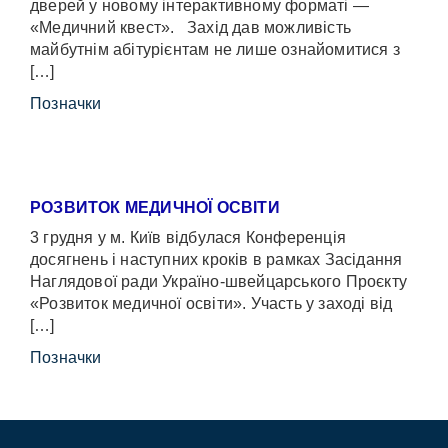
дверей у новому інтерактивному форматі —
«Медичний квест». Захід дав можливість
майбутнім абітурієнтам не лише ознайомитися з
[…]
Позначки
РОЗВИТОК МЕДИЧНОЇ ОСВІТИ
3 грудня у м. Київ відбулася Конференція
досягнень і наступних кроків в рамках Засідання
Наглядової ради Україно-швейцарського Проєкту
«Розвиток медичної освіти». Участь у заході від
[…]
Позначки