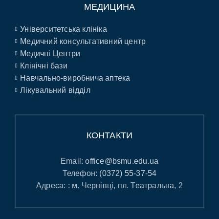
МЕДИЦИНА
Університетська клініка
Медичний консультативний центр
Медичні Центри
Клінічні бази
Навчально-виробнича аптека
Лікувальний відділ
КОНТАКТИ
Email:
office@bsmu.edu.ua
Телефон:
(0372) 55-37-54
Адреса: : м. Чернівці, пл. Театральна, 2