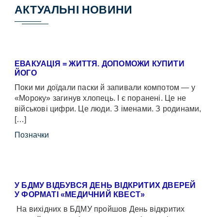
АКТУАЛЬНІ НОВИНИ
ЕВАКУАЦІЯ = ЖИТТЯ. ДОПОМОЖИ КУПИТИ
ЙОГО
Поки ми доїдали паски й запивали компотом — у
«Мороку» загинув хлопець. І є поранені. Це не
військові цифри. Це люди. З іменами. З родинами,
[…]
Позначки
У БДМУ ВІДБУВСЯ ДЕНЬ ВІДКРИТИХ ДВЕРЕЙ
У ФОРМАТІ «МЕДИЧНИЙ КВЕСТ»
На вихідних в БДМУ пройшов День відкритих