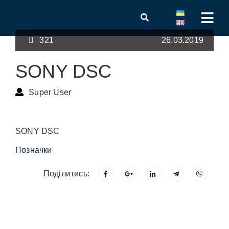
321
26.03.2019
SONY DSC
Super User
SONY DSC
Позначки
Поділитись: