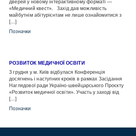
дверей у новому інтерактивному форматі —
«Медичний квест». Захід дав можливість
майбутнім абітурієнтам не лише ознайомитися з
[…]
Позначки
РОЗВИТОК МЕДИЧНОЇ ОСВІТИ
3 грудня у м. Київ відбулася Конференція
досягнень і наступних кроків в рамках Засідання
Наглядової ради Україно-швейцарського Проєкту
«Розвиток медичної освіти». Участь у заході від
[…]
Позначки