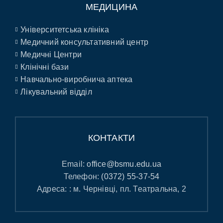
МЕДИЦИНА
Університетська клініка
Медичний консультативний центр
Медичні Центри
Клінічні бази
Навчально-виробнича аптека
Лікувальний відділ
КОНТАКТИ
Email:
office@bsmu.edu.ua
Телефон:
(0372) 55-37-54
Адреса: : м. Чернівці, пл. Театральна, 2