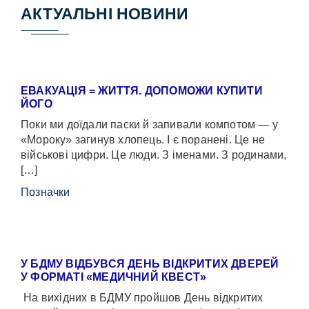
АКТУАЛЬНІ НОВИНИ
ЕВАКУАЦІЯ = ЖИТТЯ. ДОПОМОЖИ КУПИТИ
ЙОГО
Поки ми доїдали паски й запивали компотом — у
«Мороку» загинув хлопець. І є поранені. Це не
військові цифри. Це люди. З іменами. З родинами,
[…]
Позначки
У БДМУ ВІДБУВСЯ ДЕНЬ ВІДКРИТИХ ДВЕРЕЙ
У ФОРМАТІ «МЕДИЧНИЙ КВЕСТ»
На вихідних в БДМУ пройшов День відкритих