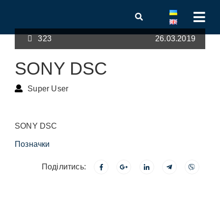
323
26.03.2019
SONY DSC
Super User
SONY DSC
Позначки
Поділитись: