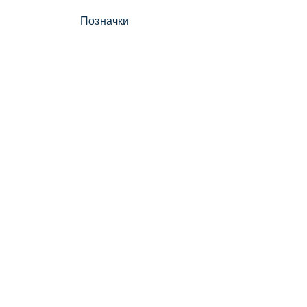
Позначки