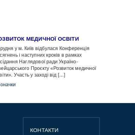
ОЗВИТОК МЕДИЧНОЇ ОСВІТИ
грудня у м. Київ відбулася Конференція
сягнень і наступних кроків в рамках
сідання Наглядової ради Україно-
ейцарського Проєкту «Розвиток медичної
віти». Участь у заході від […]
значки
КОНТАКТИ