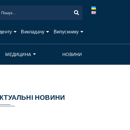
денту
Викладачу
Випускнику
МЕДИЦИНА
НОВИНИ
КТУАЛЬНІ НОВИНИ