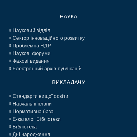
НАУКА
Науковий відділ
Сектор інноваційного розвитку
Проблемна НДР
Наукові форуми
Фахові видання
Електронний архів публікацій
ВИКЛАДАЧУ
Стандарти вищої освіти
Навчальні плани
Нормативна база
E-каталог Бібліотеки
Бібліотека
Дні народження