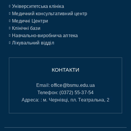
Університетська клініка
Медичний консультативний центр
Медичні Центри
Клінічні бази
Навчально-виробнича аптека
Лікувальний відділ
КОНТАКТИ
Email:
office@bsmu.edu.ua
Телефон:
(0372) 55-37-54
Адреса: : м. Чернівці, пл. Театральна, 2