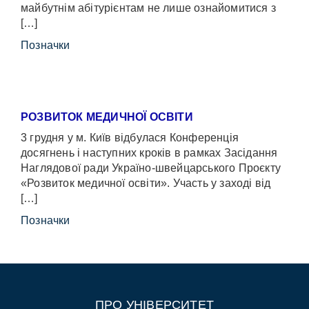
майбутнім абітурієнтам не лише ознайомитися з
[…]
Позначки
РОЗВИТОК МЕДИЧНОЇ ОСВІТИ
3 грудня у м. Київ відбулася Конференція
досягнень і наступних кроків в рамках Засідання
Наглядової ради Україно-швейцарського Проєкту
«Розвиток медичної освіти». Участь у заході від
[…]
Позначки
ПРО УНІВЕРСИТЕТ