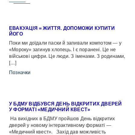
ЕВАКУАЦІЯ = ЖИТТЯ. ДОПОМОЖИ КУПИТИ
ЙОГО
Поки ми доїдали паски й запивали компотом — у
«Мороку» загинув хлопець. І є поранені. Це не
військові цифри. Це люди. З іменами. З родинами,
[…]
Позначки
У БДМУ ВІДБУВСЯ ДЕНЬ ВІДКРИТИХ ДВЕРЕЙ
У ФОРМАТІ «МЕДИЧНИЙ КВЕСТ»
На вихідних в БДМУ пройшов День відкритих
дверей у новому інтерактивному форматі —
«Медичний квест». Захід дав можливість