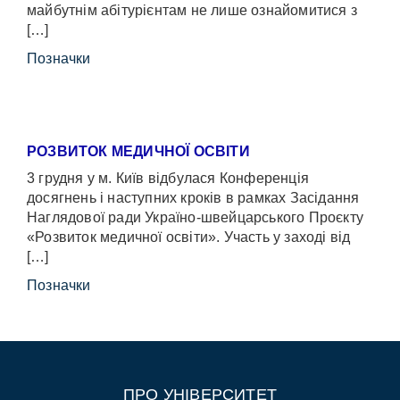
майбутнім абітурієнтам не лише ознайомитися з
[…]
Позначки
РОЗВИТОК МЕДИЧНОЇ ОСВІТИ
3 грудня у м. Київ відбулася Конференція
досягнень і наступних кроків в рамках Засідання
Наглядової ради Україно-швейцарського Проєкту
«Розвиток медичної освіти». Участь у заході від
[…]
Позначки
ПРО УНІВЕРСИТЕТ