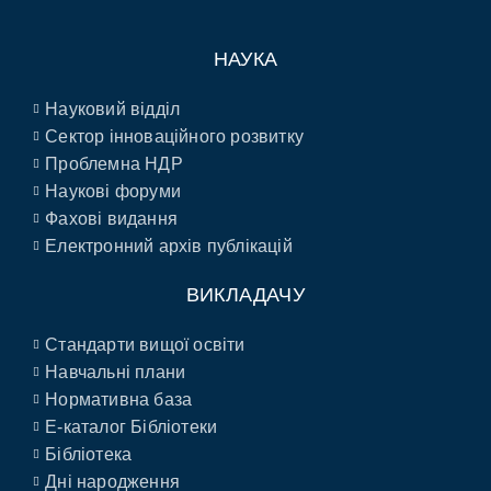
НАУКА
Науковий відділ
Сектор інноваційного розвитку
Проблемна НДР
Наукові форуми
Фахові видання
Електронний архів публікацій
ВИКЛАДАЧУ
Стандарти вищої освіти
Навчальні плани
Нормативна база
E-каталог Бібліотеки
Бібліотека
Дні народження