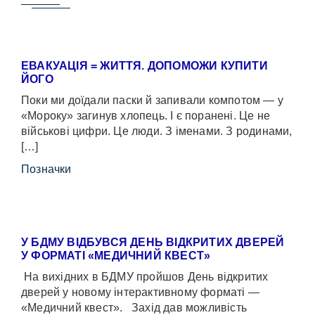
ЕВАКУАЦІЯ = ЖИТТЯ. ДОПОМОЖИ КУПИТИ
ЙОГО
Поки ми доїдали паски й запивали компотом — у
«Мороку» загинув хлопець. І є поранені. Це не
військові цифри. Це люди. З іменами. З родинами,
[…]
Позначки
У БДМУ ВІДБУВСЯ ДЕНЬ ВІДКРИТИХ ДВЕРЕЙ
У ФОРМАТІ «МЕДИЧНИЙ КВЕСТ»
На вихідних в БДМУ пройшов День відкритих
дверей у новому інтерактивному форматі —
«Медичний квест». Захід дав можливість