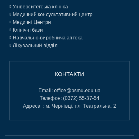
Університетська клініка
Медичний консультативний центр
Медичні Центри
Клінічні бази
Навчально-виробнича аптека
Лікувальний відділ
КОНТАКТИ
Email:
office@bsmu.edu.ua
Телефон:
(0372) 55-37-54
Адреса: : м. Чернівці, пл. Театральна, 2