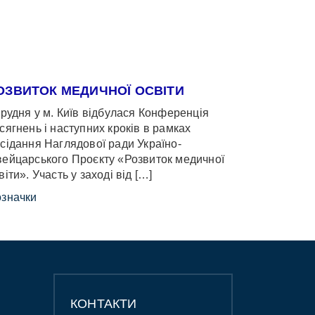
ОЗВИТОК МЕДИЧНОЇ ОСВІТИ
грудня у м. Київ відбулася Конференція
сягнень і наступних кроків в рамках
сідання Наглядової ради Україно-
ейцарського Проєкту «Розвиток медичної
віти». Участь у заході від […]
значки
КОНТАКТИ