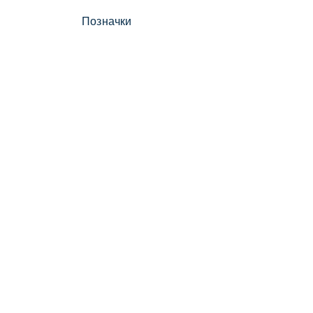
Позначки