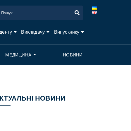
денту
Викладачу
Випускнику
МЕДИЦИНА
НОВИНИ
КТУАЛЬНІ НОВИНИ