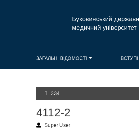
Буковинський держав
медичний університет
ЗАГАЛЬНІ ВІДОМОСТІ
ВСТУП
334
4112-2
Super User