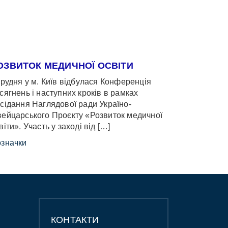
ОЗВИТОК МЕДИЧНОЇ ОСВІТИ
грудня у м. Київ відбулася Конференція
сягнень і наступних кроків в рамках
сідання Наглядової ради Україно-
ейцарського Проєкту «Розвиток медичної
віти». Участь у заході від […]
значки
КОНТАКТИ