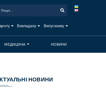
денту
Викладачу
Випускнику
МЕДИЦИНА
НОВИНИ
КТУАЛЬНІ НОВИНИ