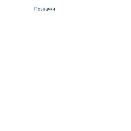
Позначки