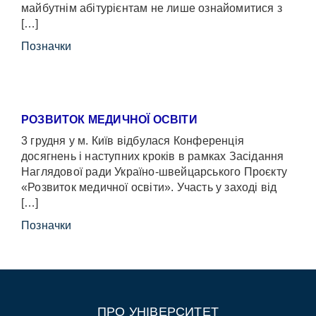
майбутнім абітурієнтам не лише ознайомитися з
[…]
Позначки
РОЗВИТОК МЕДИЧНОЇ ОСВІТИ
3 грудня у м. Київ відбулася Конференція
досягнень і наступних кроків в рамках Засідання
Наглядової ради Україно-швейцарського Проєкту
«Розвиток медичної освіти». Участь у заході від
[…]
Позначки
ПРО УНІВЕРСИТЕТ