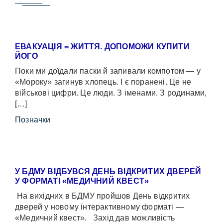
ЕВАКУАЦІЯ = ЖИТТЯ. ДОПОМОЖИ КУПИТИ
ЙОГО
Поки ми доїдали паски й запивали компотом — у
«Мороку» загинув хлопець. І є поранені. Це не
військові цифри. Це люди. З іменами. З родинами,
[…]
Позначки
У БДМУ ВІДБУВСЯ ДЕНЬ ВІДКРИТИХ ДВЕРЕЙ
У ФОРМАТІ «МЕДИЧНИЙ КВЕСТ»
На вихідних в БДМУ пройшов День відкритих
дверей у новому інтерактивному форматі —
«Медичний квест». Захід дав можливість