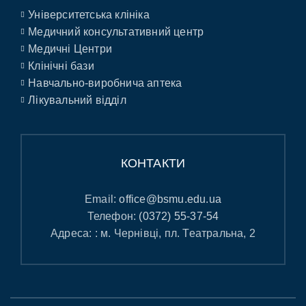
Університетська клініка
Медичний консультативний центр
Медичні Центри
Клінічні бази
Навчально-виробнича аптека
Лікувальний відділ
КОНТАКТИ
Email:
office@bsmu.edu.ua
Телефон:
(0372) 55-37-54
Адреса: : м. Чернівці, пл. Театральна, 2