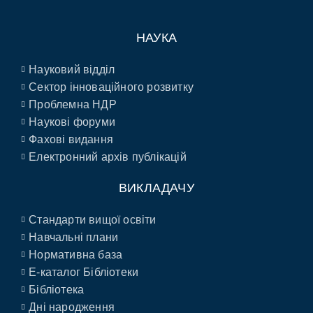
НАУКА
Науковий відділ
Сектор інноваційного розвитку
Проблемна НДР
Наукові форуми
Фахові видання
Електронний архів публікацій
ВИКЛАДАЧУ
Стандарти вищої освіти
Навчальні плани
Нормативна база
E-каталог Бібліотеки
Бібліотека
Дні народження