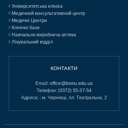
Університетська клініка
Медичний консультативний центр
Медичні Центри
Клінічні бази
Навчально-виробнича аптека
Лікувальний відділ
КОНТАКТИ
Email:
office@bsmu.edu.ua
Телефон:
(0372) 55-37-54
Адреса: : м. Чернівці, пл. Театральна, 2