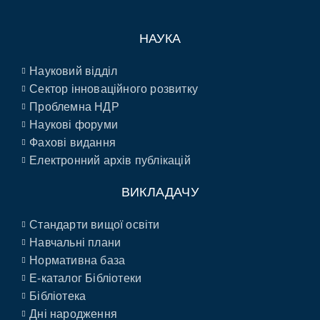
НАУКА
Науковий відділ
Сектор інноваційного розвитку
Проблемна НДР
Наукові форуми
Фахові видання
Електронний архів публікацій
ВИКЛАДАЧУ
Стандарти вищої освіти
Навчальні плани
Нормативна база
E-каталог Бібліотеки
Бібліотека
Дні народження