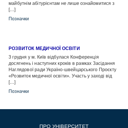
майбутнім абітурієнтам не лише ознайомитися з
[…]
Позначки
РОЗВИТОК МЕДИЧНОЇ ОСВІТИ
3 грудня у м. Київ відбулася Конференція
досягнень і наступних кроків в рамках Засідання
Наглядової ради Україно-швейцарського Проєкту
«Розвиток медичної освіти». Участь у заході від
[…]
Позначки
ПРО УНІВЕРСИТЕТ