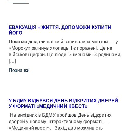
ЕВАКУАЦІЯ = ЖИТТЯ. ДОПОМОЖИ КУПИТИ
ЙОГО
Поки ми доїдали паски й запивали компотом — у
«Мороку» загинув хлопець. І є поранені. Це не
військові цифри. Це люди. З іменами. З родинами,
[…]
Позначки
У БДМУ ВІДБУВСЯ ДЕНЬ ВІДКРИТИХ ДВЕРЕЙ
У ФОРМАТІ «МЕДИЧНИЙ КВЕСТ»
На вихідних в БДМУ пройшов День відкритих
дверей у новому інтерактивному форматі —
«Медичний квест». Захід дав можливість