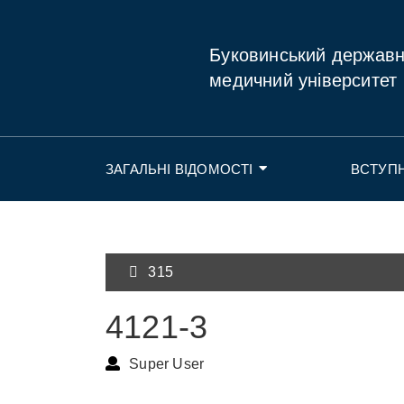
Буковинський держав
медичний університет
ЗАГАЛЬНІ ВІДОМОСТІ
ВСТУП
315
4121-3
Super User