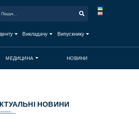
денту
Викладачу
Випускнику
МЕДИЦИНА
НОВИНИ
КТУАЛЬНІ НОВИНИ