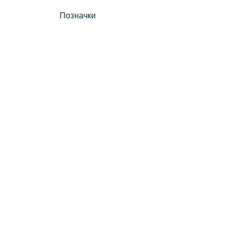
Позначки