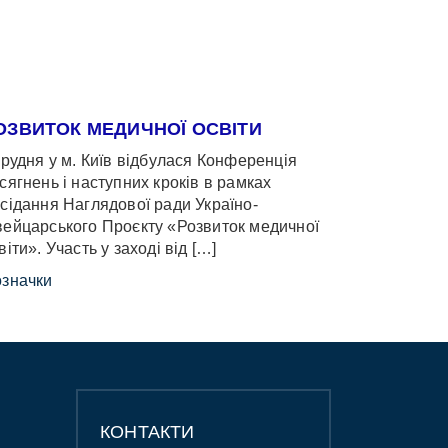
ОЗВИТОК МЕДИЧНОЇ ОСВІТИ
грудня у м. Київ відбулася Конференція
сягнень і наступних кроків в рамках
сідання Наглядової ради Україно-
ейцарського Проєкту «Розвиток медичної
віти». Участь у заході від […]
значки
КОНТАКТИ