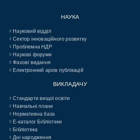
НАУКА
Науковий відділ
Сектор інноваційного розвитку
Проблемна НДР
Наукові форуми
Фахові видання
Електронний архів публікацій
ВИКЛАДАЧУ
Стандарти вищої освіти
Навчальні плани
Нормативна база
E-каталог Бібліотеки
Бібліотека
Дні народження