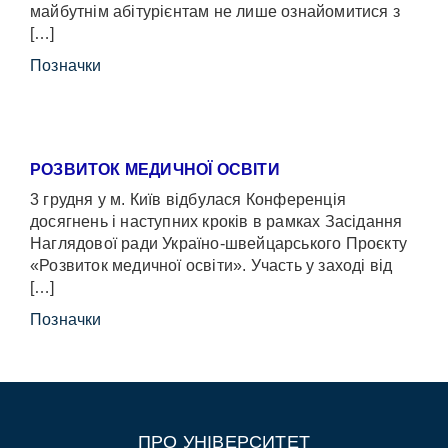
майбутнім абітурієнтам не лише ознайомитися з
[…]
Позначки
РОЗВИТОК МЕДИЧНОЇ ОСВІТИ
3 грудня у м. Київ відбулася Конференція
досягнень і наступних кроків в рамках Засідання
Наглядової ради Україно-швейцарського Проєкту
«Розвиток медичної освіти». Участь у заході від
[…]
Позначки
ПРО УНІВЕРСИТЕТ