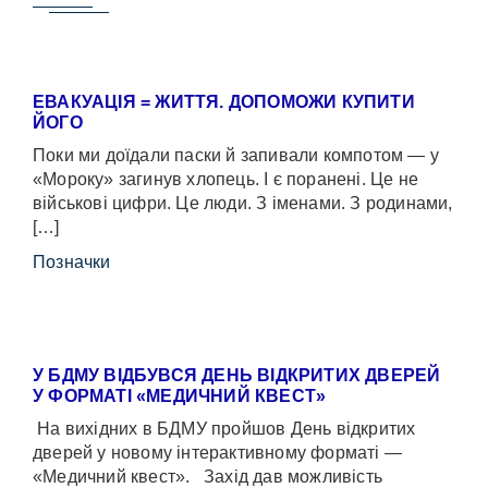
ЕВАКУАЦІЯ = ЖИТТЯ. ДОПОМОЖИ КУПИТИ
ЙОГО
Поки ми доїдали паски й запивали компотом — у
«Мороку» загинув хлопець. І є поранені. Це не
військові цифри. Це люди. З іменами. З родинами,
[…]
Позначки
У БДМУ ВІДБУВСЯ ДЕНЬ ВІДКРИТИХ ДВЕРЕЙ
У ФОРМАТІ «МЕДИЧНИЙ КВЕСТ»
На вихідних в БДМУ пройшов День відкритих
дверей у новому інтерактивному форматі —
«Медичний квест». Захід дав можливість