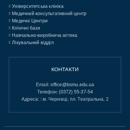
Університетська клініка
Медичний консультативний центр
Медичні Центри
Клінічні бази
Навчально-виробнича аптека
Лікувальний відділ
КОНТАКТИ
Email:
office@bsmu.edu.ua
Телефон:
(0372) 55-37-54
Адреса: : м. Чернівці, пл. Театральна, 2