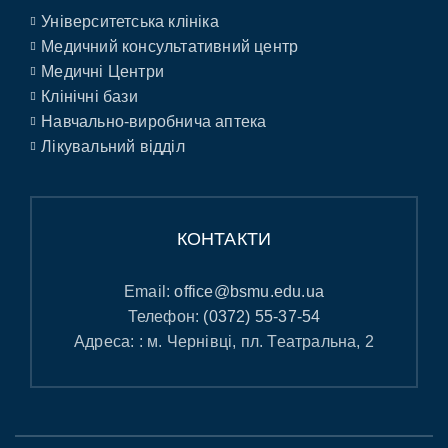
Університетська клініка
Медичний консультативний центр
Медичні Центри
Клінічні бази
Навчально-виробнича аптека
Лікувальний відділ
КОНТАКТИ
Email:
office@bsmu.edu.ua
Телефон:
(0372) 55-37-54
Адреса: : м. Чернівці, пл. Театральна, 2