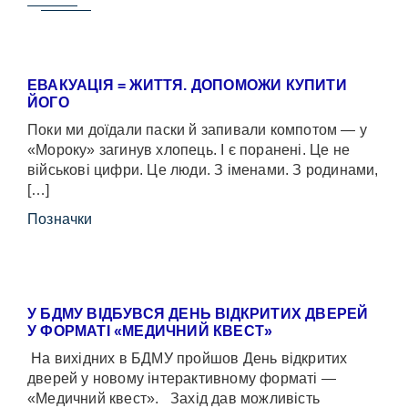
ЕВАКУАЦІЯ = ЖИТТЯ. ДОПОМОЖИ КУПИТИ
ЙОГО
Поки ми доїдали паски й запивали компотом — у
«Мороку» загинув хлопець. І є поранені. Це не
військові цифри. Це люди. З іменами. З родинами,
[…]
Позначки
У БДМУ ВІДБУВСЯ ДЕНЬ ВІДКРИТИХ ДВЕРЕЙ
У ФОРМАТІ «МЕДИЧНИЙ КВЕСТ»
На вихідних в БДМУ пройшов День відкритих
дверей у новому інтерактивному форматі —
«Медичний квест». Захід дав можливість