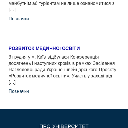
майбутнім абітурієнтам не лише ознайомитися з
[…]
Позначки
РОЗВИТОК МЕДИЧНОЇ ОСВІТИ
3 грудня у м. Київ відбулася Конференція
досягнень і наступних кроків в рамках Засідання
Наглядової ради Україно-швейцарського Проєкту
«Розвиток медичної освіти». Участь у заході від
[…]
Позначки
ПРО УНІВЕРСИТЕТ