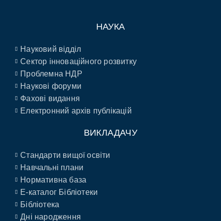
НАУКА
Науковий відділ
Сектор інноваційного розвитку
Проблемна НДР
Наукові форуми
Фахові видання
Електронний архів публікацій
ВИКЛАДАЧУ
Стандарти вищої освіти
Навчальні плани
Нормативна база
E-каталог Бібліотеки
Бібліотека
Дні народження