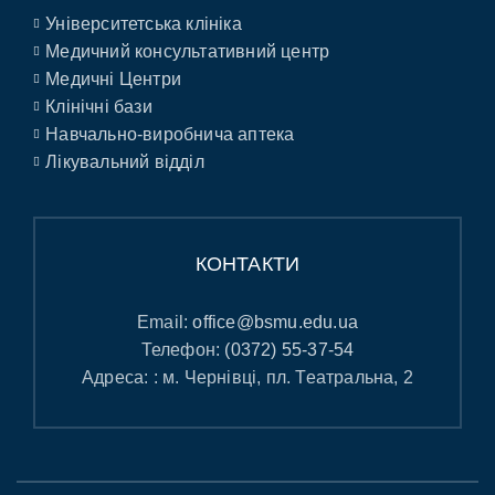
Університетська клініка
Медичний консультативний центр
Медичні Центри
Клінічні бази
Навчально-виробнича аптека
Лікувальний відділ
КОНТАКТИ
Email:
office@bsmu.edu.ua
Телефон:
(0372) 55-37-54
Адреса: : м. Чернівці, пл. Театральна, 2