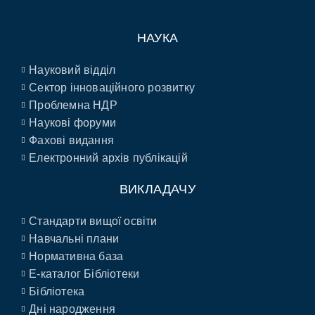
НАУКА
Науковий відділ
Сектор інноваційного розвитку
Проблемна НДР
Наукові форуми
Фахові видання
Електронний архів публікацій
ВИКЛАДАЧУ
Стандарти вищої освіти
Навчальні плани
Нормативна база
E-каталог Бібліотеки
Бібліотека
Дні народження