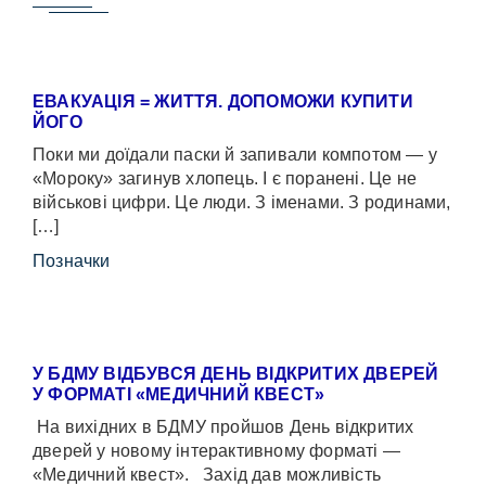
ЕВАКУАЦІЯ = ЖИТТЯ. ДОПОМОЖИ КУПИТИ
ЙОГО
Поки ми доїдали паски й запивали компотом — у
«Мороку» загинув хлопець. І є поранені. Це не
військові цифри. Це люди. З іменами. З родинами,
[…]
Позначки
У БДМУ ВІДБУВСЯ ДЕНЬ ВІДКРИТИХ ДВЕРЕЙ
У ФОРМАТІ «МЕДИЧНИЙ КВЕСТ»
На вихідних в БДМУ пройшов День відкритих
дверей у новому інтерактивному форматі —
«Медичний квест». Захід дав можливість