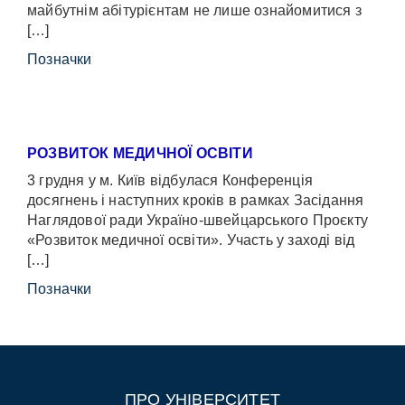
майбутнім абітурієнтам не лише ознайомитися з
[…]
Позначки
РОЗВИТОК МЕДИЧНОЇ ОСВІТИ
3 грудня у м. Київ відбулася Конференція
досягнень і наступних кроків в рамках Засідання
Наглядової ради Україно-швейцарського Проєкту
«Розвиток медичної освіти». Участь у заході від
[…]
Позначки
ПРО УНІВЕРСИТЕТ