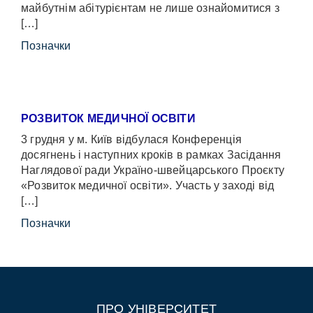
майбутнім абітурієнтам не лише ознайомитися з
[…]
Позначки
РОЗВИТОК МЕДИЧНОЇ ОСВІТИ
3 грудня у м. Київ відбулася Конференція
досягнень і наступних кроків в рамках Засідання
Наглядової ради Україно-швейцарського Проєкту
«Розвиток медичної освіти». Участь у заході від
[…]
Позначки
ПРО УНІВЕРСИТЕТ