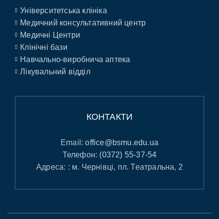
Університетська клініка
Медичний консультативний центр
Медичні Центри
Клінічні бази
Навчально-виробнича аптека
Лікувальний відділ
КОНТАКТИ
Email:
office@bsmu.edu.ua
Телефон:
(0372) 55-37-54
Адреса: : м. Чернівці, пл. Театральна, 2