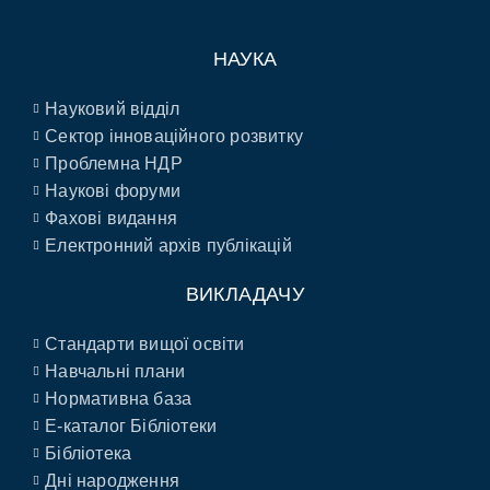
НАУКА
Науковий відділ
Сектор інноваційного розвитку
Проблемна НДР
Наукові форуми
Фахові видання
Електронний архів публікацій
ВИКЛАДАЧУ
Стандарти вищої освіти
Навчальні плани
Нормативна база
E-каталог Бібліотеки
Бібліотека
Дні народження