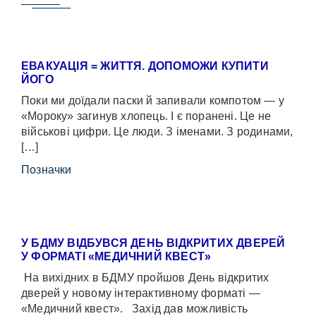
ЕВАКУАЦІЯ = ЖИТТЯ. ДОПОМОЖИ КУПИТИ
ЙОГО
Поки ми доїдали паски й запивали компотом — у
«Мороку» загинув хлопець. І є поранені. Це не
військові цифри. Це люди. З іменами. З родинами,
[…]
Позначки
У БДМУ ВІДБУВСЯ ДЕНЬ ВІДКРИТИХ ДВЕРЕЙ
У ФОРМАТІ «МЕДИЧНИЙ КВЕСТ»
На вихідних в БДМУ пройшов День відкритих
дверей у новому інтерактивному форматі —
«Медичний квест». Захід дав можливість