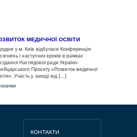
ОЗВИТОК МЕДИЧНОЇ ОСВІТИ
грудня у м. Київ відбулася Конференція
сягнень і наступних кроків в рамках
сідання Наглядової ради Україно-
ейцарського Проєкту «Розвиток медичної
віти». Участь у заході від […]
значки
КОНТАКТИ