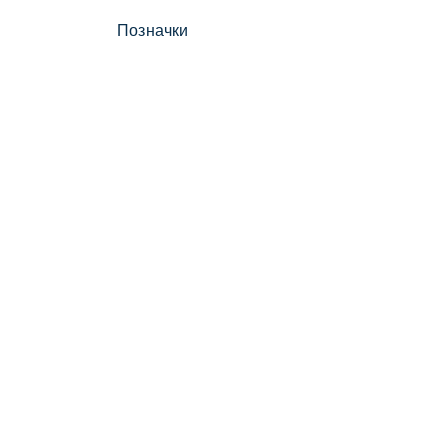
Позначки