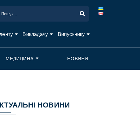
денту
Викладачу
Випускнику
МЕДИЦИНА
НОВИНИ
КТУАЛЬНІ НОВИНИ