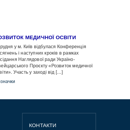
ОЗВИТОК МЕДИЧНОЇ ОСВІТИ
грудня у м. Київ відбулася Конференція
сягнень і наступних кроків в рамках
сідання Наглядової ради Україно-
ейцарського Проєкту «Розвиток медичної
віти». Участь у заході від […]
значки
КОНТАКТИ