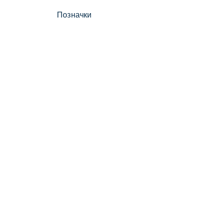
Позначки