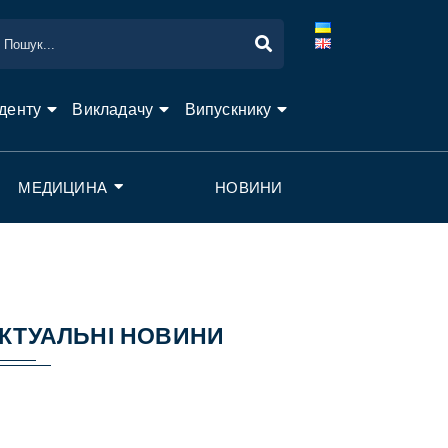
денту
Викладачу
Випускнику
МЕДИЦИНА
НОВИНИ
КТУАЛЬНІ НОВИНИ