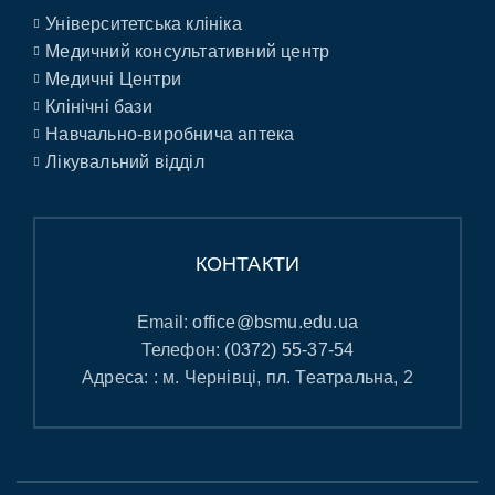
Університетська клініка
Медичний консультативний центр
Медичні Центри
Клінічні бази
Навчально-виробнича аптека
Лікувальний відділ
КОНТАКТИ
Email:
office@bsmu.edu.ua
Телефон:
(0372) 55-37-54
Адреса: : м. Чернівці, пл. Театральна, 2