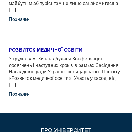
майбутнім абітурієнтам не лише ознайомитися з
[…]
Позначки
РОЗВИТОК МЕДИЧНОЇ ОСВІТИ
3 грудня у м. Київ відбулася Конференція
досягнень і наступних кроків в рамках Засідання
Наглядової ради Україно-швейцарського Проєкту
«Розвиток медичної освіти». Участь у заході від
[…]
Позначки
ПРО УНІВЕРСИТЕТ