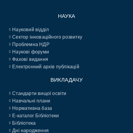
НАУКА
Науковий відділ
Сектор інноваційного розвитку
Проблемна НДР
Наукові форуми
Фахові видання
Електронний архів публікацій
ВИКЛАДАЧУ
Стандарти вищої освіти
Навчальні плани
Нормативна база
E-каталог Бібліотеки
Бібліотека
Дні народження