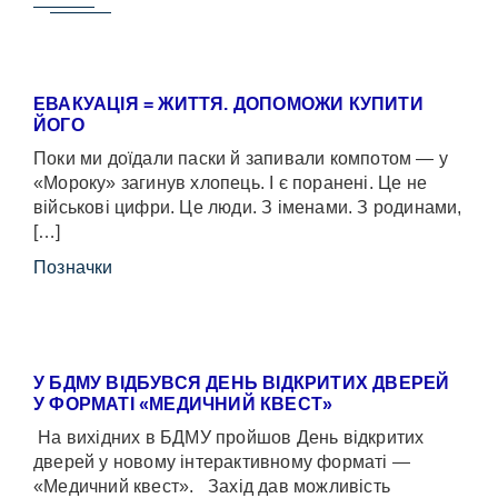
ЕВАКУАЦІЯ = ЖИТТЯ. ДОПОМОЖИ КУПИТИ
ЙОГО
Поки ми доїдали паски й запивали компотом — у
«Мороку» загинув хлопець. І є поранені. Це не
військові цифри. Це люди. З іменами. З родинами,
[…]
Позначки
У БДМУ ВІДБУВСЯ ДЕНЬ ВІДКРИТИХ ДВЕРЕЙ
У ФОРМАТІ «МЕДИЧНИЙ КВЕСТ»
На вихідних в БДМУ пройшов День відкритих
дверей у новому інтерактивному форматі —
«Медичний квест». Захід дав можливість