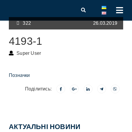
322
26.03.2019
4193-1
Super User
Позначки
Поділитись:
АКТУАЛЬНІ НОВИНИ