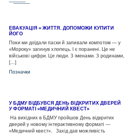
ЕВАКУАЦІЯ = ЖИТТЯ. ДОПОМОЖИ КУПИТИ
ЙОГО
Поки ми доїдали паски й запивали компотом — у
«Мороку» загинув хлопець. І є поранені. Це не
військові цифри. Це люди. З іменами. З родинами,
[…]
Позначки
У БДМУ ВІДБУВСЯ ДЕНЬ ВІДКРИТИХ ДВЕРЕЙ
У ФОРМАТІ «МЕДИЧНИЙ КВЕСТ»
На вихідних в БДМУ пройшов День відкритих
дверей у новому інтерактивному форматі —
«Медичний квест». Захід дав можливість