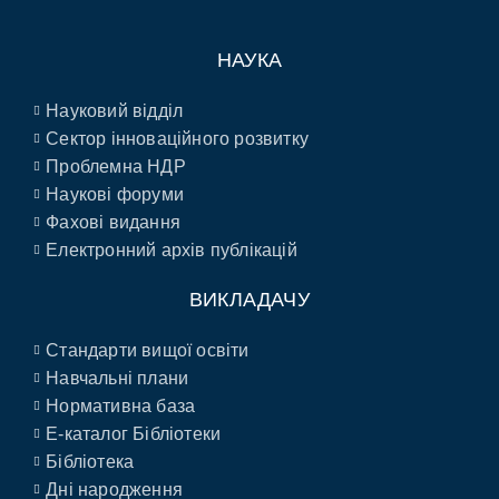
НАУКА
Науковий відділ
Сектор інноваційного розвитку
Проблемна НДР
Наукові форуми
Фахові видання
Електронний архів публікацій
ВИКЛАДАЧУ
Стандарти вищої освіти
Навчальні плани
Нормативна база
E-каталог Бібліотеки
Бібліотека
Дні народження