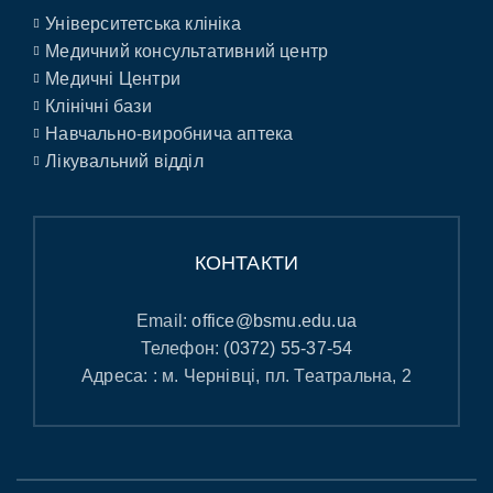
Університетська клініка
Медичний консультативний центр
Медичні Центри
Клінічні бази
Навчально-виробнича аптека
Лікувальний відділ
КОНТАКТИ
Email:
office@bsmu.edu.ua
Телефон:
(0372) 55-37-54
Адреса: : м. Чернівці, пл. Театральна, 2