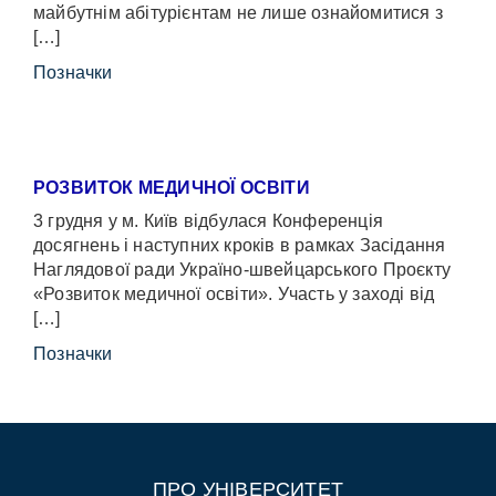
майбутнім абітурієнтам не лише ознайомитися з
[…]
Позначки
РОЗВИТОК МЕДИЧНОЇ ОСВІТИ
3 грудня у м. Київ відбулася Конференція
досягнень і наступних кроків в рамках Засідання
Наглядової ради Україно-швейцарського Проєкту
«Розвиток медичної освіти». Участь у заході від
[…]
Позначки
ПРО УНІВЕРСИТЕТ