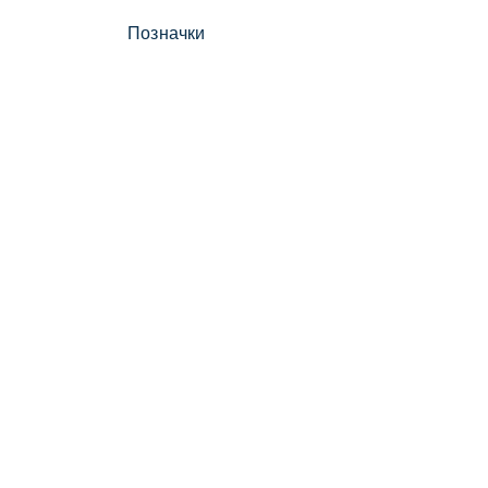
Позначки