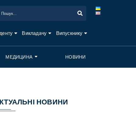
денту
Викладачу
Випускнику
МЕДИЦИНА
НОВИНИ
КТУАЛЬНІ НОВИНИ