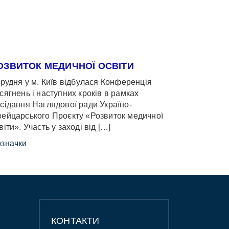
ОЗВИТОК МЕДИЧНОЇ ОСВІТИ
грудня у м. Київ відбулася Конференція
сягнень і наступних кроків в рамках
сідання Наглядової ради Україно-
ейцарського Проєкту «Розвиток медичної
віти». Участь у заході від […]
значки
КОНТАКТИ