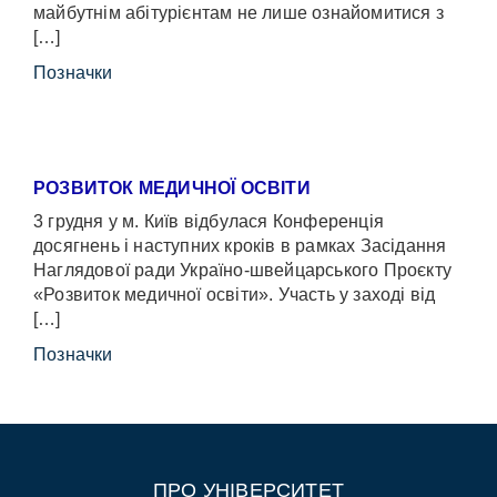
майбутнім абітурієнтам не лише ознайомитися з
[…]
Позначки
РОЗВИТОК МЕДИЧНОЇ ОСВІТИ
3 грудня у м. Київ відбулася Конференція
досягнень і наступних кроків в рамках Засідання
Наглядової ради Україно-швейцарського Проєкту
«Розвиток медичної освіти». Участь у заході від
[…]
Позначки
ПРО УНІВЕРСИТЕТ