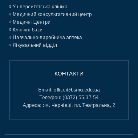
Університетська клініка
Медичний консультативний центр
Медичні Центри
Клінічні бази
Навчально-виробнича аптека
Лікувальний відділ
КОНТАКТИ
Email:
office@bsmu.edu.ua
Телефон:
(0372) 55-37-54
Адреса: : м. Чернівці, пл. Театральна, 2