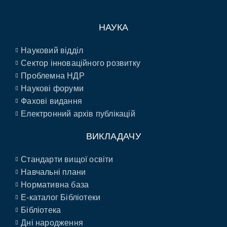
НАУКА
Науковий відділ
Сектор інноваційного розвитку
Проблемна НДР
Наукові форуми
Фахові видання
Електронний архів публікацій
ВИКЛАДАЧУ
Стандарти вищої освіти
Навчальні плани
Нормативна база
E-каталог Бібліотеки
Бібліотека
Дні народження