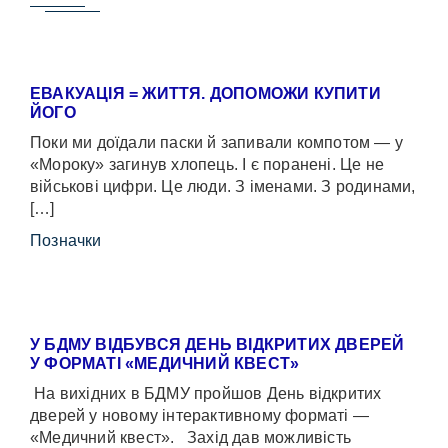
ЕВАКУАЦІЯ = ЖИТТЯ. ДОПОМОЖИ КУПИТИ
ЙОГО
Поки ми доїдали паски й запивали компотом — у
«Мороку» загинув хлопець. І є поранені. Це не
військові цифри. Це люди. З іменами. З родинами,
[…]
Позначки
У БДМУ ВІДБУВСЯ ДЕНЬ ВІДКРИТИХ ДВЕРЕЙ
У ФОРМАТІ «МЕДИЧНИЙ КВЕСТ»
На вихідних в БДМУ пройшов День відкритих
дверей у новому інтерактивному форматі —
«Медичний квест». Захід дав можливість