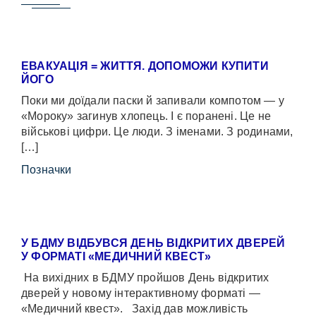
ЕВАКУАЦІЯ = ЖИТТЯ. ДОПОМОЖИ КУПИТИ
ЙОГО
Поки ми доїдали паски й запивали компотом — у
«Мороку» загинув хлопець. І є поранені. Це не
військові цифри. Це люди. З іменами. З родинами,
[…]
Позначки
У БДМУ ВІДБУВСЯ ДЕНЬ ВІДКРИТИХ ДВЕРЕЙ
У ФОРМАТІ «МЕДИЧНИЙ КВЕСТ»
На вихідних в БДМУ пройшов День відкритих
дверей у новому інтерактивному форматі —
«Медичний квест». Захід дав можливість