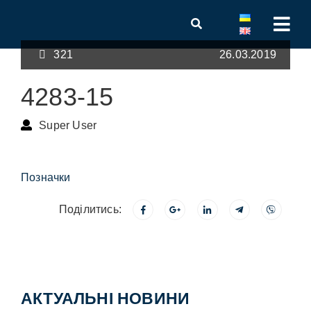
321
26.03.2019
4283-15
Super User
Позначки
Поділитись:
АКТУАЛЬНІ НОВИНИ