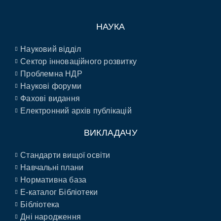
НАУКА
Науковий відділ
Сектор інноваційного розвитку
Проблемна НДР
Наукові форуми
Фахові видання
Електронний архів публікацій
ВИКЛАДАЧУ
Стандарти вищої освіти
Навчальні плани
Нормативна база
E-каталог Бібліотеки
Бібліотека
Дні народження