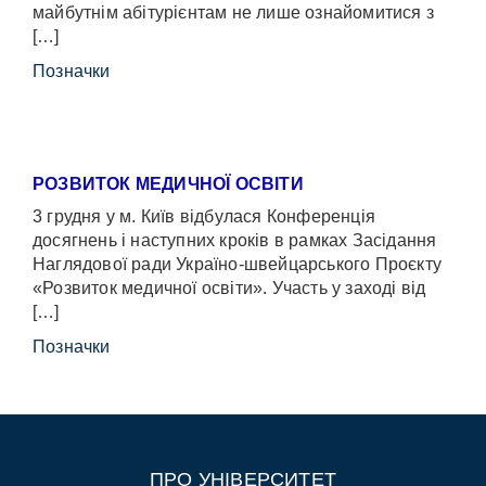
майбутнім абітурієнтам не лише ознайомитися з
[…]
Позначки
РОЗВИТОК МЕДИЧНОЇ ОСВІТИ
3 грудня у м. Київ відбулася Конференція
досягнень і наступних кроків в рамках Засідання
Наглядової ради Україно-швейцарського Проєкту
«Розвиток медичної освіти». Участь у заході від
[…]
Позначки
ПРО УНІВЕРСИТЕТ