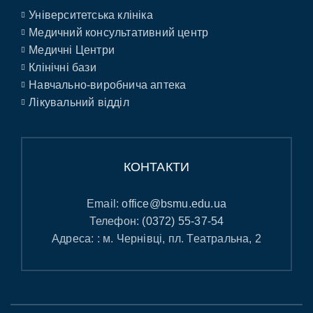
Університетська клініка
Медичний консультативний центр
Медичні Центри
Клінічні бази
Навчально-виробнича аптека
Лікувальний відділ
КОНТАКТИ
Email:
office@bsmu.edu.ua
Телефон:
(0372) 55-37-54
Адреса: : м. Чернівці, пл. Театральна, 2