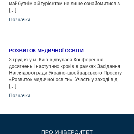
майбутнім абітурієнтам не лише ознайомитися з
[…]
Позначки
РОЗВИТОК МЕДИЧНОЇ ОСВІТИ
3 грудня у м. Київ відбулася Конференція
досягнень і наступних кроків в рамках Засідання
Наглядової ради Україно-швейцарського Проєкту
«Розвиток медичної освіти». Участь у заході від
[…]
Позначки
ПРО УНІВЕРСИТЕТ