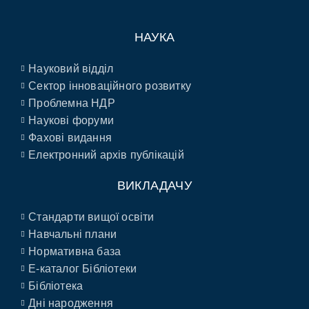
НАУКА
Науковий відділ
Сектор інноваційного розвитку
Проблемна НДР
Наукові форуми
Фахові видання
Електронний архів публікацій
ВИКЛАДАЧУ
Стандарти вищої освіти
Навчальні плани
Нормативна база
E-каталог Бібліотеки
Бібліотека
Дні народження