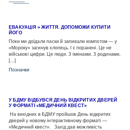
ЕВАКУАЦІЯ = ЖИТТЯ. ДОПОМОЖИ КУПИТИ
ЙОГО
Поки ми доїдали паски й запивали компотом — у
«Мороку» загинув хлопець. І є поранені. Це не
військові цифри. Це люди. З іменами. З родинами,
[…]
Позначки
У БДМУ ВІДБУВСЯ ДЕНЬ ВІДКРИТИХ ДВЕРЕЙ
У ФОРМАТІ «МЕДИЧНИЙ КВЕСТ»
На вихідних в БДМУ пройшов День відкритих
дверей у новому інтерактивному форматі —
«Медичний квест». Захід дав можливість