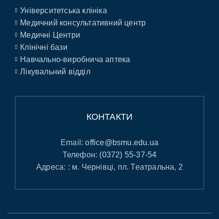
Університетська клініка
Медичний консультативний центр
Медичні Центри
Клінічні бази
Навчально-виробнича аптека
Лікувальний відділ
КОНТАКТИ
Email:
office@bsmu.edu.ua
Телефон:
(0372) 55-37-54
Адреса: : м. Чернівці, пл. Театральна, 2