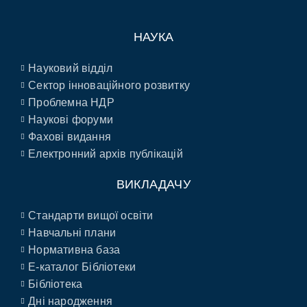
НАУКА
Науковий відділ
Сектор інноваційного розвитку
Проблемна НДР
Наукові форуми
Фахові видання
Електронний архів публікацій
ВИКЛАДАЧУ
Стандарти вищої освіти
Навчальні плани
Нормативна база
E-каталог Бібліотеки
Бібліотека
Дні народження