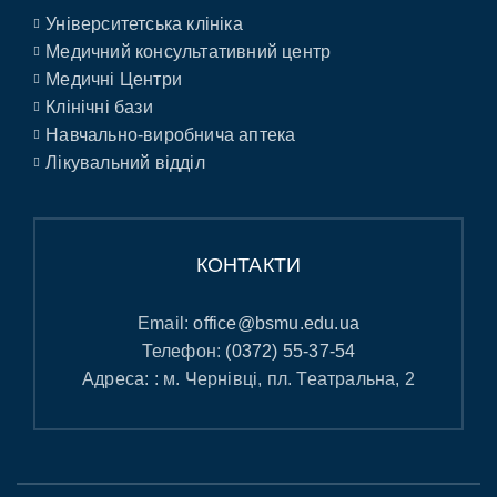
Університетська клініка
Медичний консультативний центр
Медичні Центри
Клінічні бази
Навчально-виробнича аптека
Лікувальний відділ
КОНТАКТИ
Email:
office@bsmu.edu.ua
Телефон:
(0372) 55-37-54
Адреса: : м. Чернівці, пл. Театральна, 2