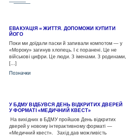
ЕВАКУАЦІЯ = ЖИТТЯ. ДОПОМОЖИ КУПИТИ
ЙОГО
Поки ми доїдали паски й запивали компотом — у
«Мороку» загинув хлопець. І є поранені. Це не
військові цифри. Це люди. З іменами. З родинами,
[…]
Позначки
У БДМУ ВІДБУВСЯ ДЕНЬ ВІДКРИТИХ ДВЕРЕЙ
У ФОРМАТІ «МЕДИЧНИЙ КВЕСТ»
На вихідних в БДМУ пройшов День відкритих
дверей у новому інтерактивному форматі —
«Медичний квест». Захід дав можливість