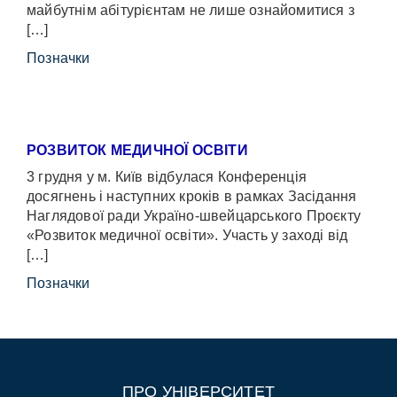
майбутнім абітурієнтам не лише ознайомитися з
[…]
Позначки
РОЗВИТОК МЕДИЧНОЇ ОСВІТИ
3 грудня у м. Київ відбулася Конференція
досягнень і наступних кроків в рамках Засідання
Наглядової ради Україно-швейцарського Проєкту
«Розвиток медичної освіти». Участь у заході від
[…]
Позначки
ПРО УНІВЕРСИТЕТ