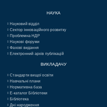
НАУКА
Науковий відділ
Сектор інноваційного розвитку
Проблемна НДР
Наукові форуми
Фахові видання
Електронний архів публікацій
ВИКЛАДАЧУ
Стандарти вищої освіти
Навчальні плани
Нормативна база
E-каталог Бібліотеки
Бібліотека
Дні народження