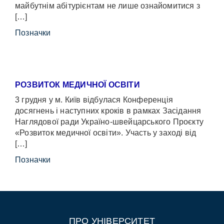
майбутнім абітурієнтам не лише ознайомитися з
[…]
Позначки
РОЗВИТОК МЕДИЧНОЇ ОСВІТИ
3 грудня у м. Київ відбулася Конференція
досягнень і наступних кроків в рамках Засідання
Наглядової ради Україно-швейцарського Проєкту
«Розвиток медичної освіти». Участь у заході від
[…]
Позначки
ПРО УНІВЕРСИТЕТ