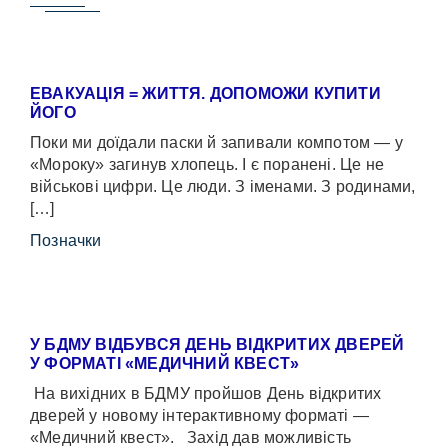
ЕВАКУАЦІЯ = ЖИТТЯ. ДОПОМОЖИ КУПИТИ
ЙОГО
Поки ми доїдали паски й запивали компотом — у
«Мороку» загинув хлопець. І є поранені. Це не
військові цифри. Це люди. З іменами. З родинами,
[…]
Позначки
У БДМУ ВІДБУВСЯ ДЕНЬ ВІДКРИТИХ ДВЕРЕЙ
У ФОРМАТІ «МЕДИЧНИЙ КВЕСТ»
На вихідних в БДМУ пройшов День відкритих
дверей у новому інтерактивному форматі —
«Медичний квест». Захід дав можливість