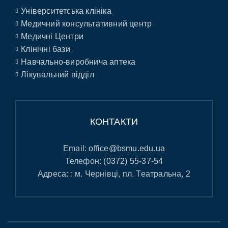
Університетська клініка
Медичний консультативний центр
Медичні Центри
Клінічні бази
Навчально-виробнича аптека
Лікувальний відділ
КОНТАКТИ
Email:
office@bsmu.edu.ua
Телефон:
(0372) 55-37-54
Адреса: : м. Чернівці, пл. Театральна, 2