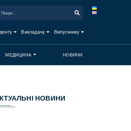
денту
Викладачу
Випускнику
МЕДИЦИНА
НОВИНИ
КТУАЛЬНІ НОВИНИ