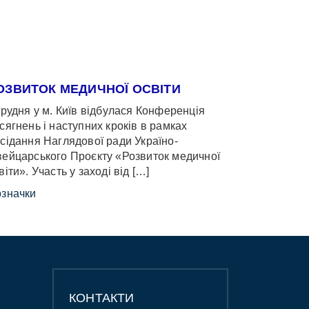
ОЗВИТОК МЕДИЧНОЇ ОСВІТИ
грудня у м. Київ відбулася Конференція
сягнень і наступних кроків в рамках
сідання Наглядової ради Україно-
ейцарського Проєкту «Розвиток медичної
віти». Участь у заході від […]
значки
КОНТАКТИ