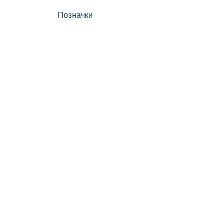
Позначки