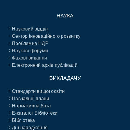
НАУКА
Науковий відділ
Сектор інноваційного розвитку
Проблемна НДР
Наукові форуми
Фахові видання
Електронний архів публікацій
ВИКЛАДАЧУ
Стандарти вищої освіти
Навчальні плани
Нормативна база
E-каталог Бібліотеки
Бібліотека
Дні народження