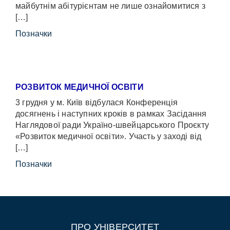
майбутнім абітурієнтам не лише ознайомитися з
[…]
Позначки
РОЗВИТОК МЕДИЧНОЇ ОСВІТИ
3 грудня у м. Київ відбулася Конференція
досягнень і наступних кроків в рамках Засідання
Наглядової ради Україно-швейцарського Проєкту
«Розвиток медичної освіти». Участь у заході від
[…]
Позначки
ПРО УНІВЕРСИТЕТ