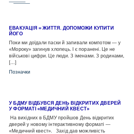
ЕВАКУАЦІЯ = ЖИТТЯ. ДОПОМОЖИ КУПИТИ
ЙОГО
Поки ми доїдали паски й запивали компотом — у
«Мороку» загинув хлопець. І є поранені. Це не
військові цифри. Це люди. З іменами. З родинами,
[…]
Позначки
У БДМУ ВІДБУВСЯ ДЕНЬ ВІДКРИТИХ ДВЕРЕЙ
У ФОРМАТІ «МЕДИЧНИЙ КВЕСТ»
На вихідних в БДМУ пройшов День відкритих
дверей у новому інтерактивному форматі —
«Медичний квест». Захід дав можливість