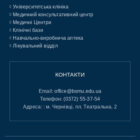
Університетська клініка
Медичний консультативний центр
Медичні Центри
Клінічні бази
Навчально-виробнича аптека
Лікувальний відділ
КОНТАКТИ
Email:
office@bsmu.edu.ua
Телефон:
(0372) 55-37-54
Адреса: : м. Чернівці, пл. Театральна, 2