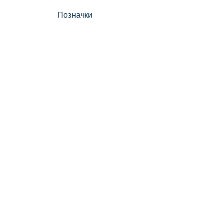
Позначки