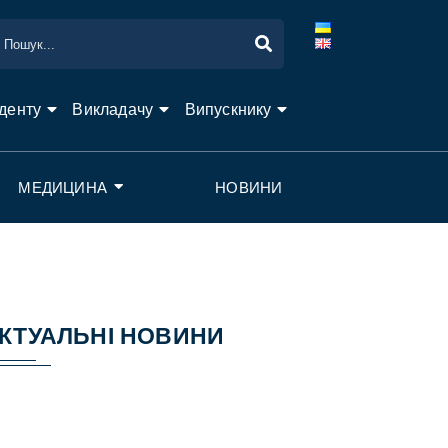
денту
Викладачу
Випускнику
МЕДИЦИНА
НОВИНИ
КТУАЛЬНІ НОВИНИ