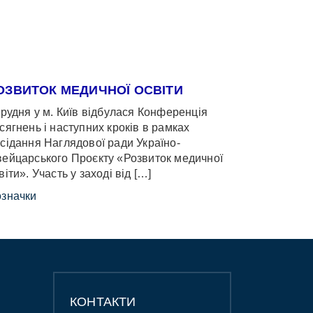
ОЗВИТОК МЕДИЧНОЇ ОСВІТИ
грудня у м. Київ відбулася Конференція
сягнень і наступних кроків в рамках
сідання Наглядової ради Україно-
ейцарського Проєкту «Розвиток медичної
віти». Участь у заході від […]
значки
КОНТАКТИ